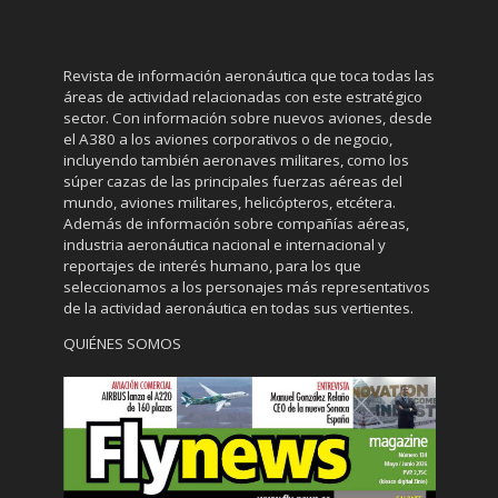
Revista de información aeronáutica que toca todas las
áreas de actividad relacionadas con este estratégico
sector. Con información sobre nuevos aviones, desde
el A380 a los aviones corporativos o de negocio,
incluyendo también aeronaves militares, como los
súper cazas de las principales fuerzas aéreas del
mundo, aviones militares, helicópteros, etcétera.
Además de información sobre compañías aéreas,
industria aeronáutica nacional e internacional y
reportajes de interés humano, para los que
seleccionamos a los personajes más representativos
de la actividad aeronáutica en todas sus vertientes.
QUIÉNES SOMOS