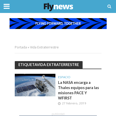
Portada
»
Vida Extraterrestre
ETIQUETAVIDA EXTRATERRESTRE
ESPACIO
La NASA encarga a
Thales equipos para las
misiones PACE Y
WFIRST
27 febrero, 2019