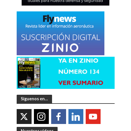
Síguenos en…
Nuestros videos