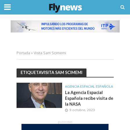
Portada
»
Visita Sam Scimemi
ETIQUETAVISITA SAM SCIMEMI
AGENCIA ESPACIAL ESPAÑOLA
La Agencia Espacial
Española recibe visita de
la NASA
9 octubre, 2023