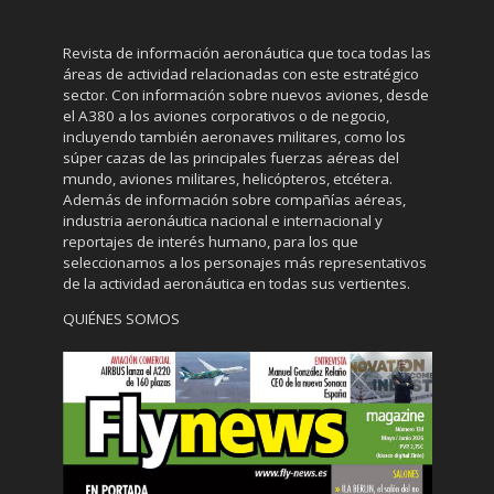
Revista de información aeronáutica que toca todas las
áreas de actividad relacionadas con este estratégico
sector. Con información sobre nuevos aviones, desde
el A380 a los aviones corporativos o de negocio,
incluyendo también aeronaves militares, como los
súper cazas de las principales fuerzas aéreas del
mundo, aviones militares, helicópteros, etcétera.
Además de información sobre compañías aéreas,
industria aeronáutica nacional e internacional y
reportajes de interés humano, para los que
seleccionamos a los personajes más representativos
de la actividad aeronáutica en todas sus vertientes.
QUIÉNES SOMOS