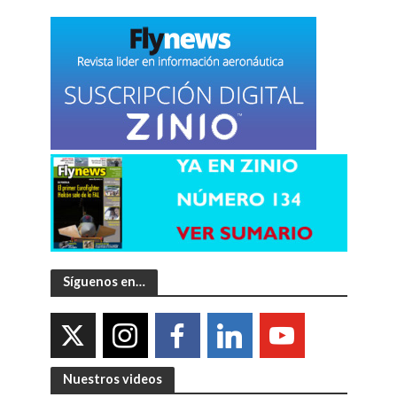
Síguenos en…
Nuestros videos