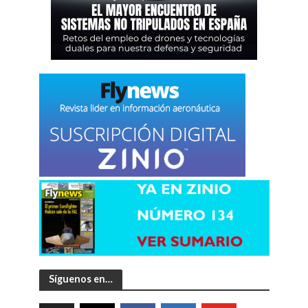
Síguenos en…