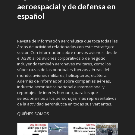
aeroespacial y de defensa en
español
Revista de información aeronáutica que toca todas las
áreas de actividad relacionadas con este estratégico
sector. Con información sobre nuevos aviones, desde
el A380 a los aviones corporativos o de negocio,
incluyendo también aeronaves militares, como los
súper cazas de las principales fuerzas aéreas del
mundo, aviones militares, helicópteros, etcétera.
Además de información sobre compañías aéreas,
industria aeronáutica nacional e internacional y
reportajes de interés humano, para los que
seleccionamos a los personajes más representativos
de la actividad aeronáutica en todas sus vertientes.
QUIÉNES SOMOS