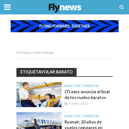
Portada
»
volar barato
ETIQUETAVOLAR BARATO
AVIACIÓN COMERCIAL
O’Leary anuncia el final
de los vuelos baratos
4 julio, 2022
AVIACIÓN COMERCIAL
Ryanair, 20 años de
vuelos regulares en