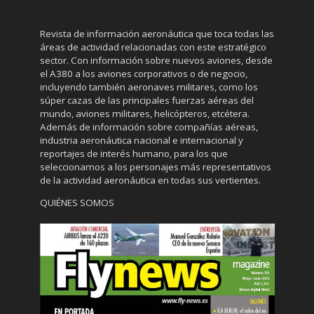
Revista de información aeronáutica que toca todas las
áreas de actividad relacionadas con este estratégico
sector. Con información sobre nuevos aviones, desde
el A380 a los aviones corporativos o de negocio,
incluyendo también aeronaves militares, como los
súper cazas de las principales fuerzas aéreas del
mundo, aviones militares, helicópteros, etcétera.
Además de información sobre compañías aéreas,
industria aeronáutica nacional e internacional y
reportajes de interés humano, para los que
seleccionamos a los personajes más representativos
de la actividad aeronáutica en todas sus vertientes.
QUIÉNES SOMOS