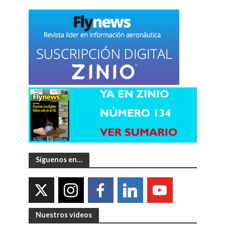
Síguenos en…
Nuestros videos