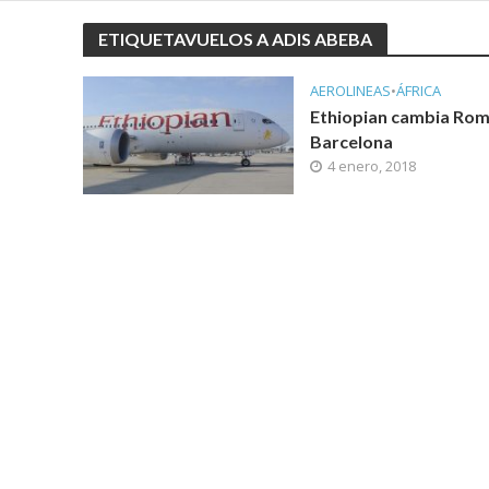
ETIQUETAVUELOS A ADIS ABEBA
AEROLINEAS
•
ÁFRICA
Ethiopian cambia Rom
Barcelona
4 enero, 2018