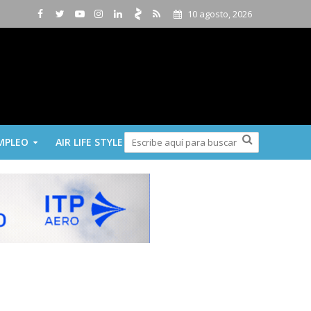
10 agosto, 2026
MPLEO
AIR LIFE STYLE