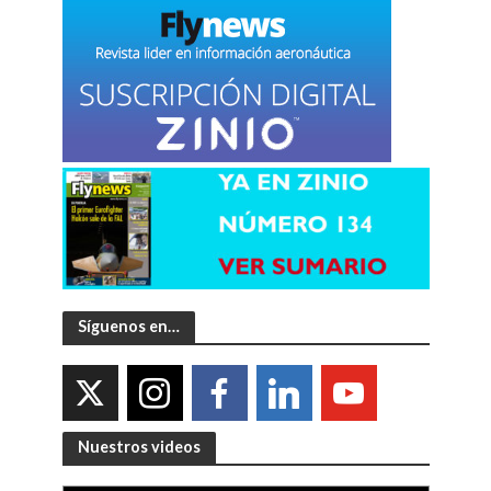
Síguenos en…
Nuestros videos