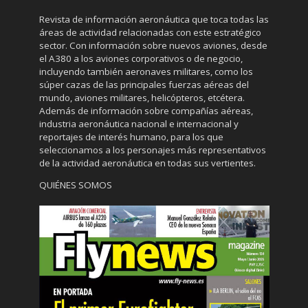
Revista de información aeronáutica que toca todas las
áreas de actividad relacionadas con este estratégico
sector. Con información sobre nuevos aviones, desde
el A380 a los aviones corporativos o de negocio,
incluyendo también aeronaves militares, como los
súper cazas de las principales fuerzas aéreas del
mundo, aviones militares, helicópteros, etcétera.
Además de información sobre compañías aéreas,
industria aeronáutica nacional e internacional y
reportajes de interés humano, para los que
seleccionamos a los personajes más representativos
de la actividad aeronáutica en todas sus vertientes.
QUIÉNES SOMOS