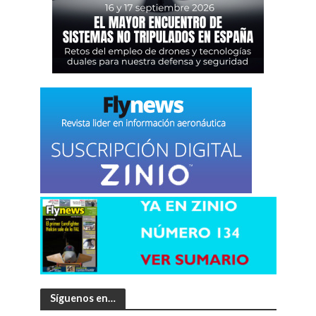
Síguenos en…