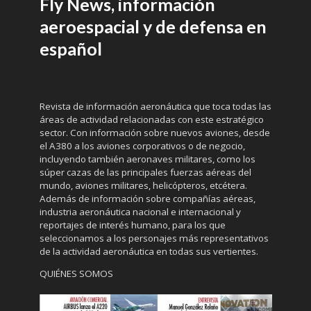
Fly News, información
aeroespacial y de defensa en
español
Revista de información aeronáutica que toca todas las
áreas de actividad relacionadas con este estratégico
sector. Con información sobre nuevos aviones, desde
el A380 a los aviones corporativos o de negocio,
incluyendo también aeronaves militares, como los
súper cazas de las principales fuerzas aéreas del
mundo, aviones militares, helicópteros, etcétera.
Además de información sobre compañías aéreas,
industria aeronáutica nacional e internacional y
reportajes de interés humano, para los que
seleccionamos a los personajes más representativos
de la actividad aeronáutica en todas sus vertientes.
QUIÉNES SOMOS