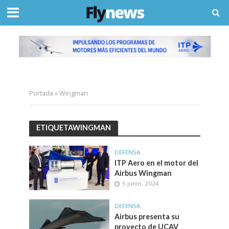
Portada
»
Wingman
ETIQUETAWINGMAN
DEFENSA
ITP Aero en el motor del
Airbus Wingman
5 junio, 2024
DEFENSA
Airbus presenta su
proyecto de UCAV