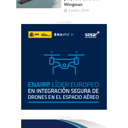
Wingman
3 junio, 2024