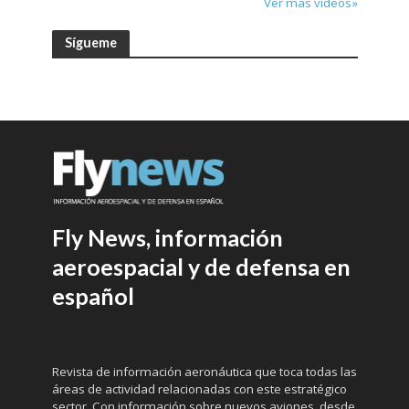
Ver más vídeos»
Sígueme
Fly News, información
aeroespacial y de defensa en
español
Revista de información aeronáutica que toca todas las
áreas de actividad relacionadas con este estratégico
sector. Con información sobre nuevos aviones, desde