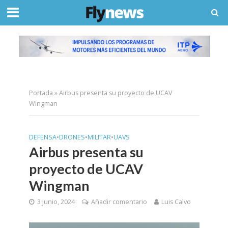
Portada
»
Airbus presenta su proyecto de UCAV
Wingman
DEFENSA
•
DRONES
•
MILITAR
•
UAVS
Airbus presenta su
proyecto de UCAV
Wingman
3 junio, 2024
Añadir comentario
Luis Calvo