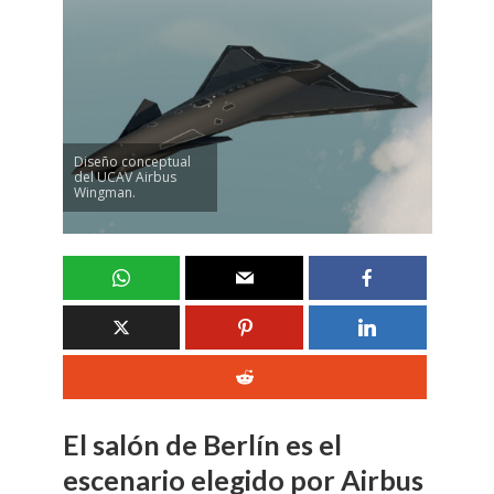
Diseño conceptual
del UCAV Airbus
Wingman.
El salón de Berlín es el
escenario elegido por Airbus