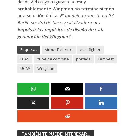
desde Airbus ya auguran que
muy
probablemente Wingman no termine siendo
una solución única
:
El modelo expuesto en ILA
Berlín servirá de base y catalizador para
impulsar los requisitos de diseño de cada
generación del Wingman
”.
Etiquetas
Airbus Defence
eurofighter
FCAS
nube de combate
portada
Tempest
UCAV
Wingman
TAMBIÉN TE PUEDE INTERESAR...