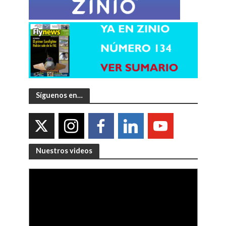
Síguenos en…
Nuestros videos