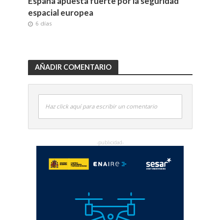
España apuesta fuerte por la seguridad
espacial europea
6 días
AÑADIR COMENTARIO
Haz click aquí para escribir un comentario