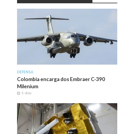
DEFENSA
Colombia encarga dos Embraer C-390
Milenium
5 días