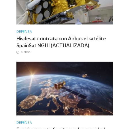
DEFENSA
Hisdesat contrata con Airbus el satélite
SpainSat NGIII (ACTUALIZADA)
6 días
DEFENSA