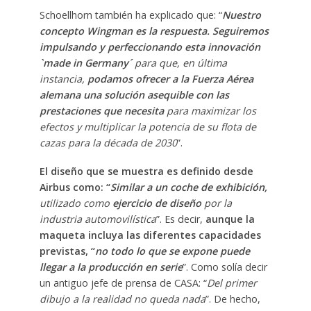
Schoellhorn también ha explicado que: “
Nuestro
concepto Wingman es la respuesta. Seguiremos
impulsando y perfeccionando esta innovación
`made in Germany´
para que, en última
instancia,
podamos ofrecer a la Fuerza Aérea
alemana una solución asequible con las
prestaciones que necesita
para maximizar los
efectos y multiplicar la potencia de su flota de
cazas para la década de 2030
”.
El diseño que se muestra es definido desde
Airbus como: “
Similar a un coche de exhibición,
utilizado como
ejercicio de diseño
por la
industria automovilística
”. Es decir,
aunque la
maqueta incluya las diferentes capacidades
previstas, “
no todo lo que se expone puede
llegar a la producción en serie
”. Como solía decir
un antiguo jefe de prensa de CASA: “
Del primer
dibujo a la realidad no queda nada
”. De hecho,