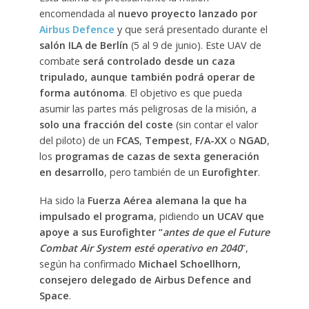
encomendada al
nuevo proyecto lanzado por
Airbus Defence
y que será presentado durante el
salón ILA de Berlín
(5 al 9 de junio). Este UAV de
combate
será controlado desde un caza
tripulado, aunque también podrá operar de
forma autónoma
. El objetivo es que pueda
asumir las partes más peligrosas de la misión, a
solo una fracción del coste
(sin contar el valor
del piloto) de un
FCAS
,
Tempest
,
F/A-XX
o
NGAD
,
los
programas de cazas de sexta generación
en desarrollo
, pero también de un
Eurofighter
.
Ha sido la
Fuerza Aérea alemana la que ha
impulsado el programa
, pidiendo
un UCAV que
apoye a sus Eurofighter “
antes de que el Future
Combat Air System esté operativo en 2040
”,
según ha confirmado
Michael Schoellhorn,
consejero delegado de Airbus Defence and
Space
.