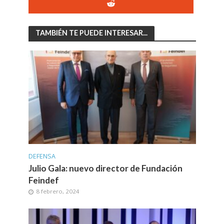
TAMBIÉN TE PUEDE INTERESAR...
DEFENSA
Julio Gala: nuevo director de Fundación
Feindef
8 febrero, 2024