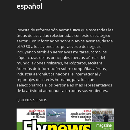
español
Revista de información aeronáutica que toca todas las
áreas de actividad relacionadas con este estratégico
sector. Con información sobre nuevos aviones, desde
el A380 a los aviones corporativos o de negocio,
incluyendo también aeronaves militares, como los
súper cazas de las principales fuerzas aéreas del
mundo, aviones militares, helicópteros, etcétera.
Además de información sobre compañías aéreas,
industria aeronáutica nacional e internacional y
reportajes de interés humano, para los que
seleccionamos a los personajes más representativos
de la actividad aeronáutica en todas sus vertientes.
QUIÉNES SOMOS