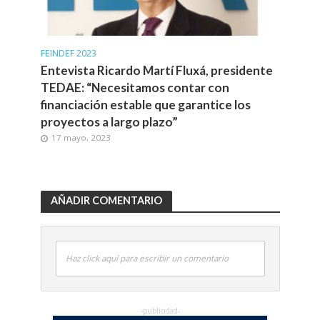
FEINDEF 2023
Entevista Ricardo Martí Fluxá, presidente
TEDAE:
“Necesitamos contar con
financiación estable que garantice los
proyectos a largo plazo”
17 mayo, 2023
AÑADIR COMENTARIO
Haz click aquí para escribir un comentario