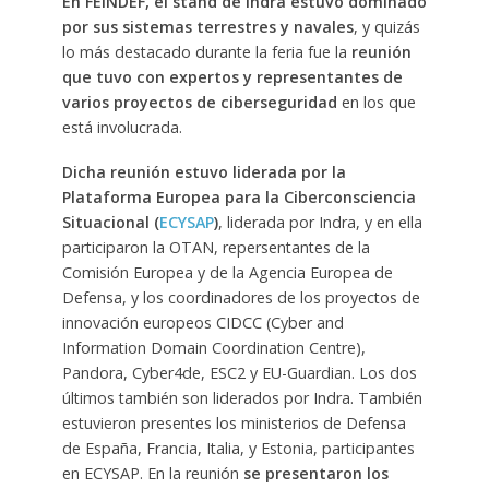
En FEINDEF, el stand de Indra estuvo dominado
por sus sistemas terrestres y navales
, y quizás
lo más destacado durante la feria fue la
reunión
que tuvo con expertos y representantes de
varios proyectos de ciberseguridad
en los que
está involucrada.
Dicha reunión estuvo liderada por la
Plataforma Europea para la Ciberconsciencia
Situacional (
ECYSAP
)
, liderada por Indra, y en ella
participaron la OTAN, repersentantes de la
Comisión Europea y de la Agencia Europea de
Defensa, y los coordinadores de los proyectos de
innovación europeos CIDCC (Cyber and
Information Domain Coordination Centre),
Pandora, Cyber4de, ESC2 y EU-Guardian. Los dos
últimos también son liderados por Indra. También
estuvieron presentes los ministerios de Defensa
de España, Francia, Italia, y Estonia, participantes
en ECYSAP. En la reunión
se presentaron los