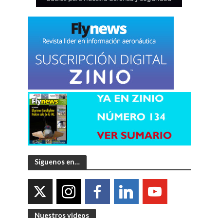
Síguenos en…
Nuestros videos