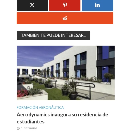
TAMBIÉN TE PUEDE INTERESAR...
FORMACIÓN AERONÁUTICA
Aerodynamics inaugura su residencia de
estudiantes
1 semana