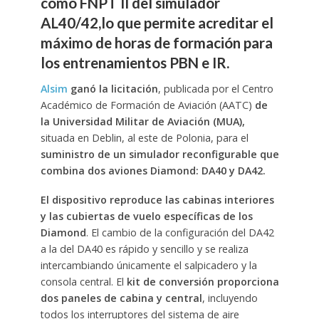
como FNPT II del simulador
AL40/42,lo que permite acreditar el
máximo de horas de formación para
los entrenamientos PBN e IR.
Alsim
ganó la licitación
, publicada por el Centro
Académico de Formación de Aviación (AATC)
de
la Universidad Militar de Aviación (MUA),
situada en Deblin, al este de Polonia, para el
suministro de un simulador reconfigurable que
combina dos aviones Diamond: DA40 y DA42.
El dispositivo reproduce las cabinas interiores
y las cubiertas de vuelo específicas de los
Diamond
. El cambio de la configuración del DA42
a la del DA40 es rápido y sencillo y se realiza
intercambiando únicamente el salpicadero y la
consola central. El
kit de conversión proporciona
dos paneles de cabina y central
, incluyendo
todos los interruptores del sistema de aire