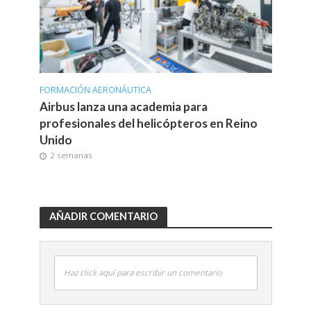
FORMACIÓN AERONÁUTICA
Airbus lanza una academia para
profesionales del helicópteros en Reino
Unido
2 semanas
AÑADIR COMENTARIO
Haz click aquí para escribir un comentario