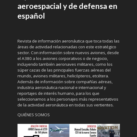
aeroespacial y de defensa en
español
Revista de información aeronáutica que toca todas las
áreas de actividad relacionadas con este estratégico
sector. Con información sobre nuevos aviones, desde
el A380 a los aviones corporativos o de negocio,
incluyendo también aeronaves militares, como los
súper cazas de las principales fuerzas aéreas del
mundo, aviones militares, helicópteros, etcétera.
Además de información sobre compañías aéreas,
industria aeronáutica nacional e internacional y
reportajes de interés humano, para los que
seleccionamos a los personajes más representativos
de la actividad aeronáutica en todas sus vertientes.
QUIÉNES SOMOS