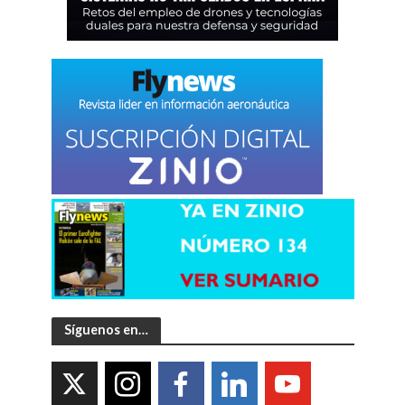
Síguenos en…