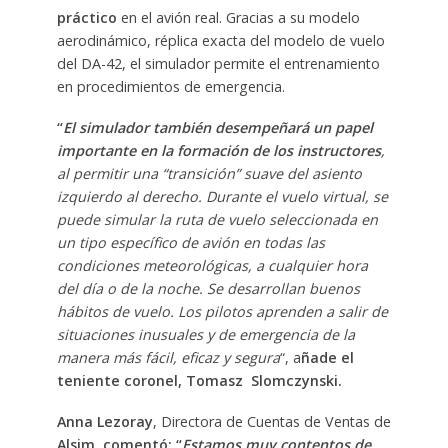
práctico
en el avión real. Gracias a su modelo
aerodinámico, réplica exacta del modelo de vuelo
del DA-42, el simulador permite el entrenamiento
en procedimientos de emergencia.
“
El simulador también desempeñará un papel
importante en la formación de los instructores
,
al permitir una “transición” suave del asiento
izquierdo al derecho. Durante el vuelo virtual, se
puede simular la ruta de vuelo seleccionada en
un tipo específico de avión en todas las
condiciones meteorológicas, a cualquier hora
del día o de la noche. Se desarrollan buenos
hábitos de vuelo. Los pilotos aprenden a salir de
situaciones inusuales y de emergencia de la
manera más fácil, eficaz y segura
“, a
ñade el
teniente coronel, Tomasz Slomczynski.
Anna Lezoray
, Directora de Cuentas de Ventas de
Alsim, comentó: “
Estamos muy contentos de