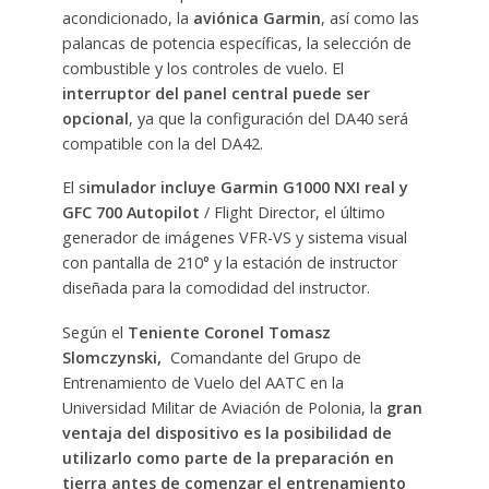
acondicionado, la
aviónica Garmin
, así como las
palancas de potencia específicas, la selección de
combustible y los controles de vuelo. El
interruptor del panel central puede ser
opcional
, ya que la configuración del DA40 será
compatible con la del DA42.
El s
imulador incluye Garmin G1000 NXI real y
GFC 700 Autopilot
/ Flight Director, el último
generador de imágenes VFR-VS y sistema visual
con pantalla de 210° y la estación de instructor
diseñada para la comodidad del instructor.
Según el
Teniente Coronel Tomasz
Slomczynski,
Comandante del Grupo de
Entrenamiento de Vuelo del AATC en la
Universidad Militar de Aviación de Polonia, la
gran
ventaja del dispositivo es la posibilidad de
utilizarlo como parte de la preparación en
tierra antes de comenzar el entrenamiento