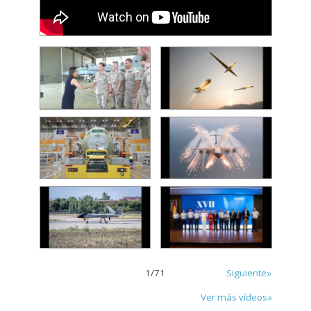
1
/
71
Siguiente»
Ver más vídeos»