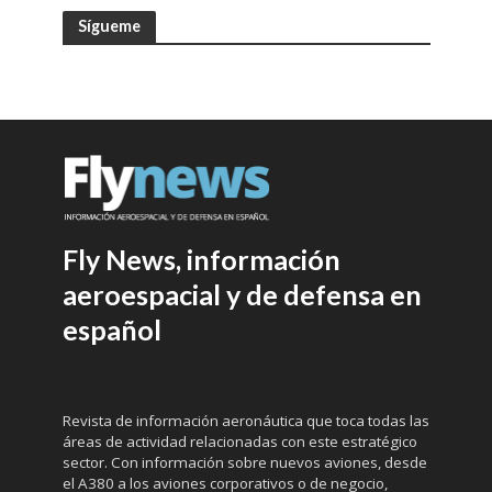
Sígueme
Fly News, información
aeroespacial y de defensa en
español
Revista de información aeronáutica que toca todas las
áreas de actividad relacionadas con este estratégico
sector. Con información sobre nuevos aviones, desde
el A380 a los aviones corporativos o de negocio,