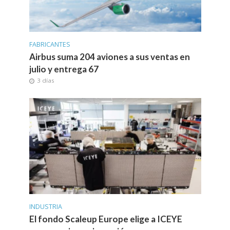
FABRICANTES
Airbus suma 204 aviones a sus ventas en
julio y entrega 67
3 días
INDUSTRIA
El fondo Scaleup Europe elige a ICEYE