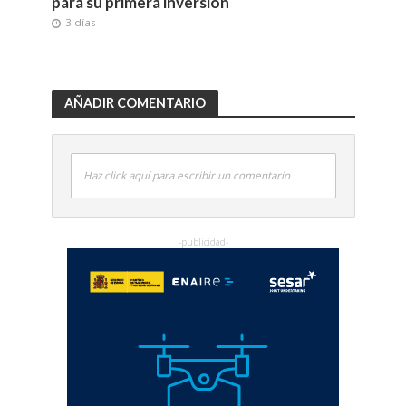
para su primera inversión
3 días
AÑADIR COMENTARIO
Haz click aquí para escribir un comentario