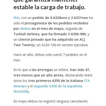
estable la carga de trabajo.
IAG
, con un
pedido de 6 A320neo y 2 A321neo
ha
sido el
protagonista de los pedidos recibidos
por
Airbus
en el mes de mayo,
seguida de
Turkish Airlines, que ha firmado 5 A350-900
, y
un
cliente privado que ha adquirido un ACJ
Two Twenty
, un A220-100 en versión ejecutiva.
Hace un año, Airbus solo sumó 7 pedidos en el
mes.
En lo que a
las entregas
se refiere,
han sido 47,
tres menos que un año antes
, destacando entre
otros los
tres primeros A350 de la italiana
ITA
Airways
y el
segundo A350 de la española
World2fly
.
En mayo Airbus no registró ninguna cancelación.