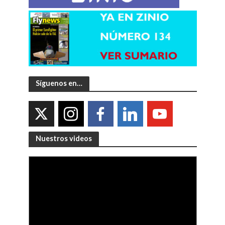
Síguenos en…
Nuestros videos