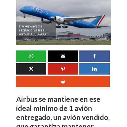
ITA Airways ha
recibido ya tres
Airbus A350-900.
Airbus se mantiene en ese
ideal mínimo de 1 avión
entregado, un avión vendido,
que garantiza mantener