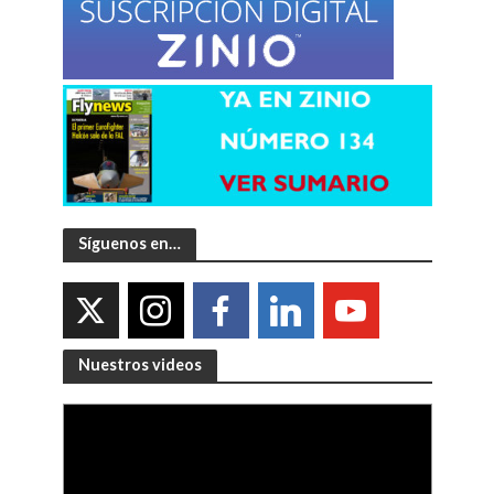
Síguenos en…
Nuestros videos