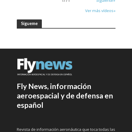
1
/
71
Siguiente»
Ver más vídeos»
Sígueme
Fly News, información
aeroespacial y de defensa en
español
Revista de información aeronáutica que toca todas las