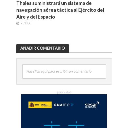
Thales suministrará un sistema de
navegación aérea táctica al Ejército del
Aire y del Espacio
7 días
AÑADIR COMENTARIO
Haz click aquí para escribir un comentario