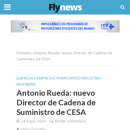
Portada
»
Antonio Rueda: nuevo Director de Cadena de
Suministro de CESA
EMPRESAS
•
EMPRESAS
•
FABRICANTES
•
INDUSTRIA
•
INGENIERIA
Antonio Rueda: nuevo
Director de Cadena de
Suministro de CESA
14 mayo, 2024
Añadir comentario
Clara González