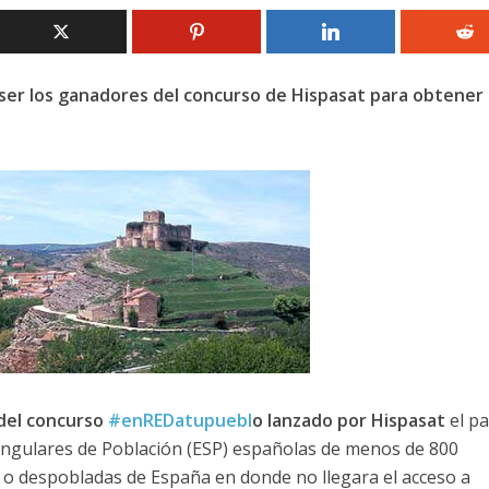
 ser los ganadores del concurso de Hispasat para obtener
.
del concurso
#enREDatupuebl
o lanzado por Hispasat
el p
Singulares de Población (ESP) españolas de menos de 800
o despobladas de España en donde no llegara el acceso a