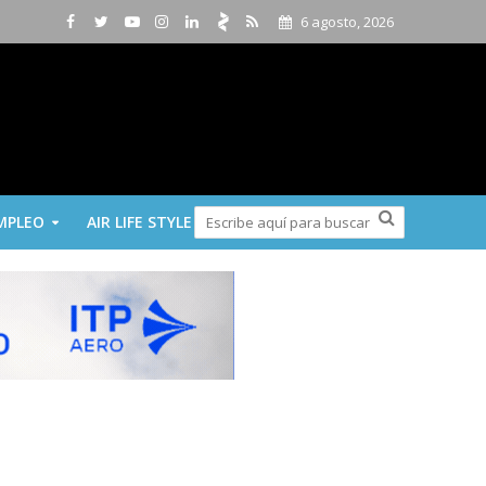
6 agosto, 2026
MPLEO
AIR LIFE STYLE