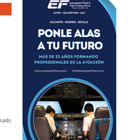
asado