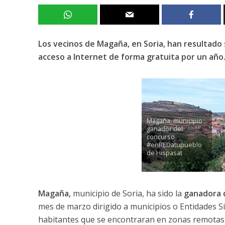
Los vecinos de Magaña, en Soria, han resultado
acceso a Internet de forma gratuita por un año
Magaña, municipio
ganador del
concurso
#enREDatupueblo
de Hispasat
Magaña,
municipio de Soria, ha sido la
ganadora 
mes de marzo dirigido a municipios o Entidades 
habitantes que se encontraran en zonas remotas 