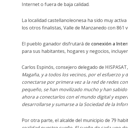
Internet o fuera de baja calidad.
La localidad castellanoleonesa ha sido muy activa 
los otros finalistas, Valle de Manzanedo con 861 
El pueblo ganador disfrutará de
conexión a Inte
para sus habitantes, hogares y negocios, incluye
Carlos Espinós, consejero delegado de HISPASAT,
Magaña, y a todos los vecinos, por el esfuerzo y
conectarse por primera vez a la red de redes co
pequeño, se han movilizado mucho y han sabido m
ahora a conectarlos con el mundo digital y espera
desarrollarse y sumarse a la Sociedad de la Infor
Por otra parte, el alcalde del municipio de 79 ha
realidad nuestro sueño. El sueño de cada uno de