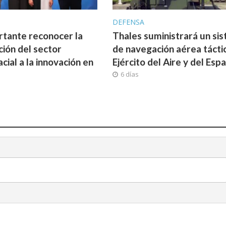
A
DEFENSA
rtante reconocer la
Thales suministrará un si
ción del sector
de navegación aérea táctic
cial a la innovación en
Ejército del Aire y del Espa
6 días