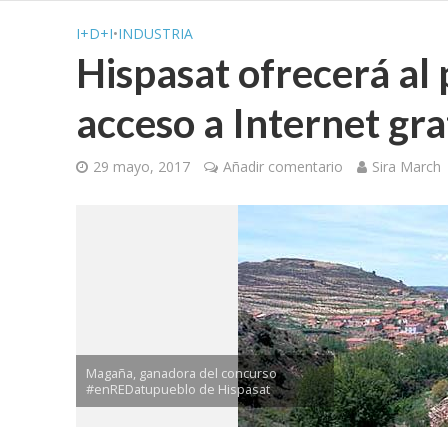
I+D+I
•
INDUSTRIA
Hispasat ofrecerá al
acceso a Internet gra
29 mayo, 2017
Añadir comentario
Sira March
Magaña, ganadora del concurso
#enREDatupueblo de Hispasat