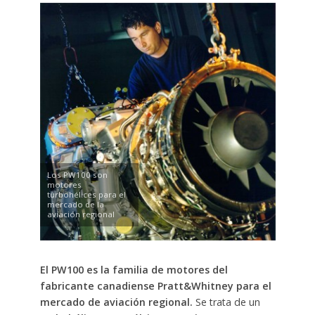
Los PW100 son
motores
turbohélices para el
mercado de la
aviación regional
El PW100 es la familia de motores del
fabricante canadiense Pratt&Whitney para el
mercado de aviación regional.
Se trata de un