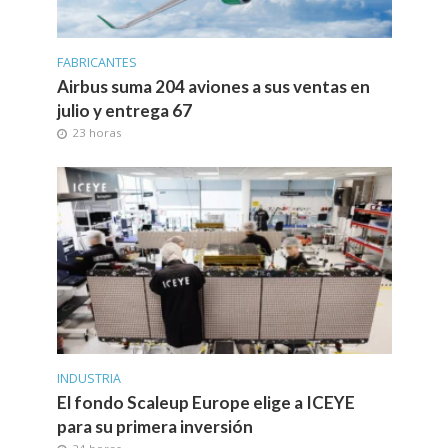
FABRICANTES
Airbus suma 204 aviones a sus ventas en
julio y entrega 67
23 horas
INDUSTRIA
El fondo Scaleup Europe elige a ICEYE
para su primera inversión