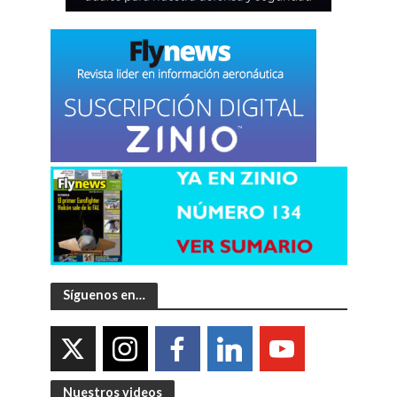
Síguenos en…
Nuestros videos