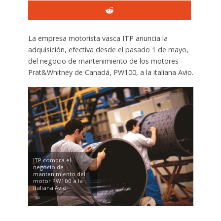
La empresa motorista vasca ITP anuncia la
adquisición, efectiva desde el pasado 1 de mayo,
del negocio de mantenimiento de los motores
Prat&Whitney de Canadá, PW100, a la italiana Avio.
ITP compra el
negocio de
mantenimiento del
motor PW100 a la
italiana Avio