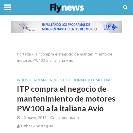
Portada
»
ITP compra el negocio de mantenimiento de
motores PW100 a la italiana Avio
INDUSTRIA
•
MANTENIMIENTO AERONÁUTICO
•
MOTORES
ITP compra el negocio de
mantenimiento de motores
PW100 a la italiana Avio
10 mayo, 2013
1 comentario
Esther Apesteguía