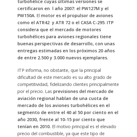
turbohélice cuyas últimas versiones se
certificaron en l año 2007: el PW127M y el
PW150A
. El
motor es el propulsor de aviones
como el ATR42 y ATR 72 o el CASA C-295
.
ITP
considera que el mercado de motores
turbohélices para aviones regionales tiene
buenas perspectivas de desarrollo, con unas
entregas estimadas en los próximos 20 años
de entre 2.500 y 3.000 nuevos ejemplares.
ITP informa, no obstante, que la principal
dificultad de este mercado es su alto grado de
competitividad, fidelizando clientes principalmente
por el precio. Las
previsiones del mercado de
aviación regional hablan de una cuota de
mercado de los aviones turbohélices en el
segmento de entre el 40 al 50 por ciento en el
año 2030, frente al 10-15 por ciento que
tenían en 2010.
El motivo principal es el elevado
precio del combustible, ya que este tipo de