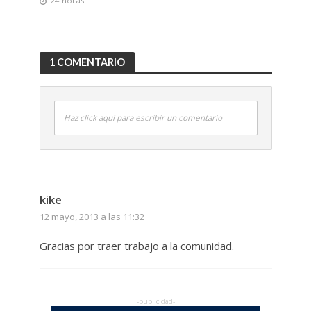
24 horas
1 COMENTARIO
Haz click aquí para escribir un comentario
kike
12 mayo, 2013 a las 11:32
Gracias por traer trabajo a la comunidad.