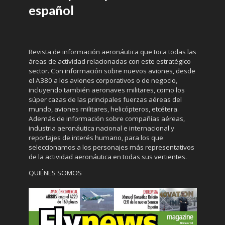
español
Revista de información aeronáutica que toca todas las
áreas de actividad relacionadas con este estratégico
sector. Con información sobre nuevos aviones, desde
el A380 a los aviones corporativos o de negocio,
incluyendo también aeronaves militares, como los
súper cazas de las principales fuerzas aéreas del
mundo, aviones militares, helicópteros, etcétera.
Además de información sobre compañías aéreas,
industria aeronáutica nacional e internacional y
reportajes de interés humano, para los que
seleccionamos a los personajes más representativos
de la actividad aeronáutica en todas sus vertientes.
QUIÉNES SOMOS