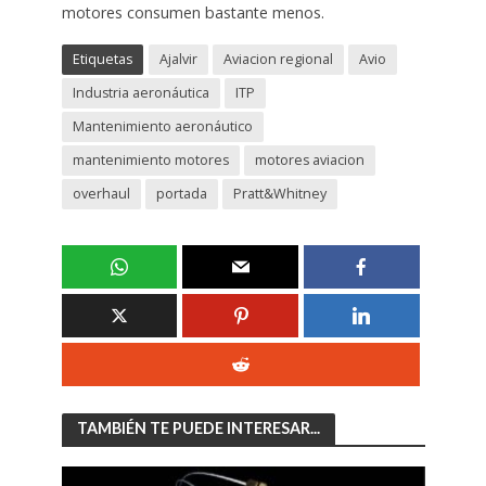
motores consumen bastante menos.
Etiquetas
Ajalvir
Aviacion regional
Avio
Industria aeronáutica
ITP
Mantenimiento aeronáutico
mantenimiento motores
motores aviacion
overhaul
portada
Pratt&Whitney
TAMBIÉN TE PUEDE INTERESAR...