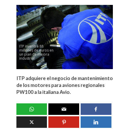
ITP inveritrá 88
millones de euros en
un plan de mejora
industrial
ITP adquiere el negocio de mantenimiento
de los motores para aviones regionales
PW100 a la italiana Avio.