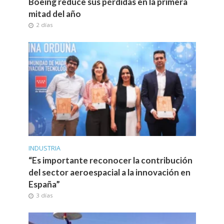
Boeing reduce sus pérdidas en la primera
mitad del año
2 días
INDUSTRIA
“Es importante reconocer la contribución
del sector aeroespacial a la innovación en
España”
3 días