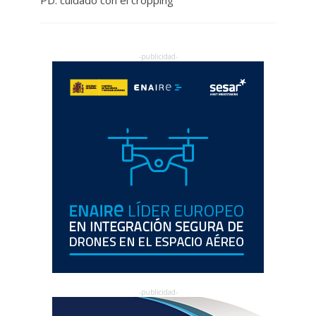
PD: cuidado con el cropping