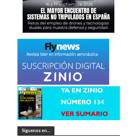
Síguenos en…