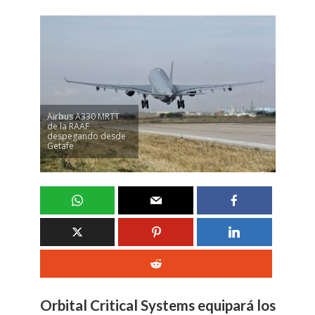
Airbus A330 MRTT
de la RAAF
despegando desde
Getafe
Orbital Critical Systems equipará los