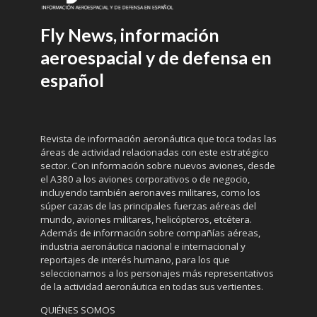
Fly News, información
aeroespacial y de defensa en
español
Revista de información aeronáutica que toca todas las
áreas de actividad relacionadas con este estratégico
sector. Con información sobre nuevos aviones, desde
el A380 a los aviones corporativos o de negocio,
incluyendo también aeronaves militares, como los
súper cazas de las principales fuerzas aéreas del
mundo, aviones militares, helicópteros, etcétera.
Además de información sobre compañías aéreas,
industria aeronáutica nacional e internacional y
reportajes de interés humano, para los que
seleccionamos a los personajes más representativos
de la actividad aeronáutica en todas sus vertientes.
QUIÉNES SOMOS