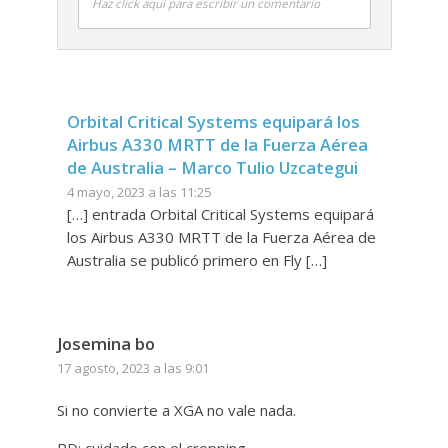
Haz click aquí para escribir un comentario
Orbital Critical Systems equipará los
Airbus A330 MRTT de la Fuerza Aérea
de Australia – Marco Tulio Uzcategui
4 mayo, 2023 a las 11:25
[…] entrada Orbital Critical Systems equipará
los Airbus A330 MRTT de la Fuerza Aérea de
Australia se publicó primero en Fly […]
Josemina bo
17 agosto, 2023 a las 9:01
Si no convierte a XGA no vale nada.