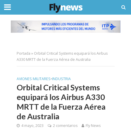
Portada
»
Orbital Critical Systems equipará los Airbus
A330 MRTT de la Fuerza Aérea de Australia
AVIONES MILITARES
•
INDUSTRIA
Orbital Critical Systems
equipará los Airbus A330
MRTT de la Fuerza Aérea
de Australia
4 mayo, 2023
2 comentarios
Fly News