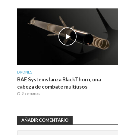
DRONES
BAE Systems lanza BlackThorn, una
cabeza de combate multiusos
3 semanas
AÑADIR COMENTARIO