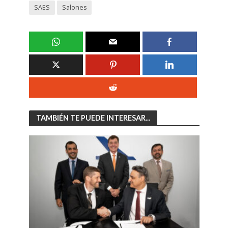
SAES
Salones
TAMBIÉN TE PUEDE INTERESAR...