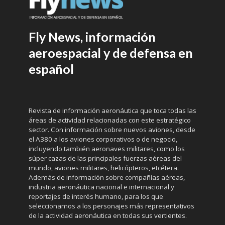
Fly News, información
aeroespacial y de defensa en
español
Revista de información aeronáutica que toca todas las
áreas de actividad relacionadas con este estratégico
sector. Con información sobre nuevos aviones, desde
el A380 a los aviones corporativos o de negocio,
incluyendo también aeronaves militares, como los
súper cazas de las principales fuerzas aéreas del
mundo, aviones militares, helicópteros, etcétera.
Además de información sobre compañías aéreas,
industria aeronáutica nacional e internacional y
reportajes de interés humano, para los que
seleccionamos a los personajes más representativos
de la actividad aeronáutica en todas sus vertientes.