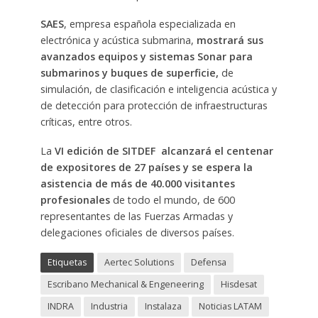
SAES
, empresa española especializada en
electrónica y acústica submarina,
mostrará sus
avanzados equipos y sistemas Sonar para
submarinos y buques de superficie,
de
simulación, de clasificación e inteligencia acústica y
de detección para protección de infraestructuras
críticas, entre otros.
La
VI edición de SITDEF alcanzará el centenar
de expositores de 27 países y se espera la
asistencia de más de 40.000 visitantes
profesionales
de todo el mundo, de 600
representantes de las Fuerzas Armadas y
delegaciones oficiales de diversos países.
Etiquetas
Aertec Solutions
Defensa
Escribano Mechanical & Engeneering
Hisdesat
INDRA
Industria
Instalaza
Noticias LATAM