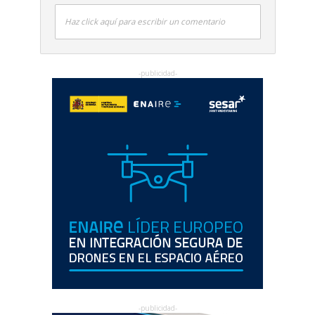
Haz click aquí para escribir un comentario