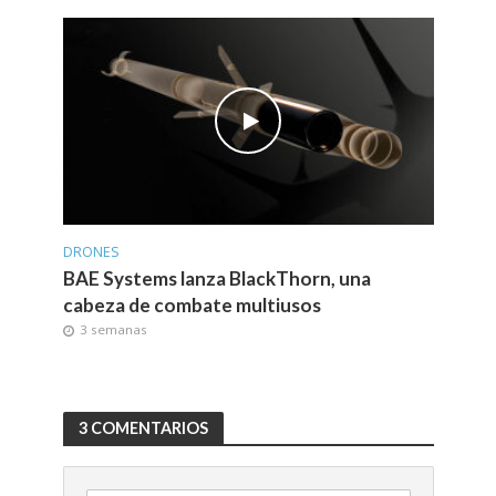
DRONES
BAE Systems lanza BlackThorn, una
cabeza de combate multiusos
3 semanas
3 COMENTARIOS