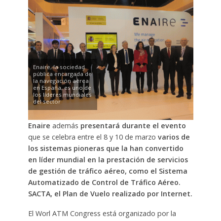
Enaire, la sociedad
pública encargada de
la navegación aérea
en España, es uno de
los líderes mundiales
del sector
Enaire
además
presentará durante el evento
que se celebra entre el 8 y 10 de marzo
varios de
los sistemas pioneras que la han convertido
en líder mundial en la prestación de servicios
de gestión de tráfico aéreo, como el Sistema
Automatizado de Control de Tráfico Aéreo.
SACTA, el Plan de Vuelo realizado por Internet.
El Worl ATM Congress está organizado por la