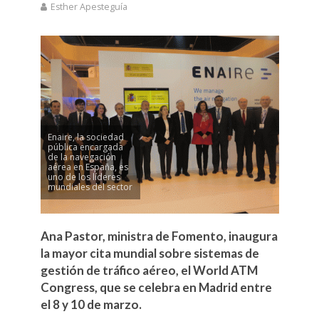
Esther Apesteguía
Enaire, la sociedad
pública encargada
de la navegación
aérea en España, es
uno de los líderes
mundiales del sector
Ana Pastor, ministra de Fomento, inaugura
la mayor cita mundial sobre sistemas de
gestión de tráfico aéreo, el World ATM
Congress, que se celebra en Madrid entre
el 8 y 10 de marzo.