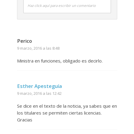
Haz click aquí para escribir un comentario
Perico
9 marzo, 2016 a las 8:48
Ministra en funciones, obligado es decirlo.
Esther Apesteguía
9 marzo, 2016 a las 12:42
Se dice en el texto de la noticia, ya sabes que en
los titulares se permiten ciertas licencias.
Gracias