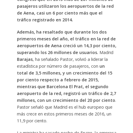
pasajeros utilizaron los aeropuertos de la red
de Aena, casi un 6 por ciento más que el
tráfico registrado en 2014.
Además, ha resaltado que durante los dos
primeros meses del año, el tráfico en la red de
aeropuertos de Aena creció un 14,3 por ciento,
superando los 26 millones de usuarios.
Madrid
Barajas
, ha señalado Pastor, volvió a liderar la
estadística por número de pasajeros, con
un
total de 3,5 millones, y un crecimiento del 15
por ciento respecto a febrero de 2015,
mientras que Barcelona El Prat, el segundo
aeropuerto de la red, registró un tráfico de 2,7
millones, con un crecimiento del 20 por ciento
.
Pastor señaló que Madrid es el hub europeo que
más crece en estos primeros meses de 2016, un
11,9 por ciento.
La ministra ha sacado pecho de Enaire, la empresa