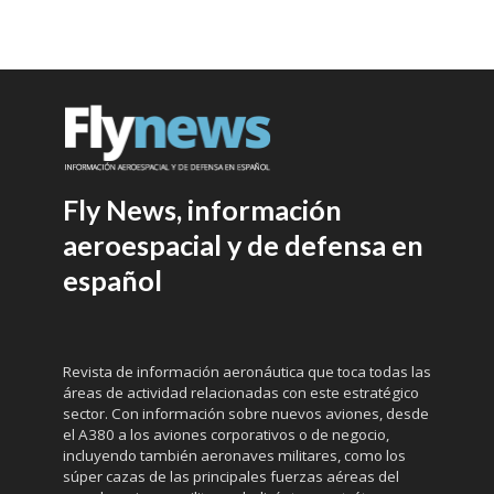
Fly News, información
aeroespacial y de defensa en
español
Revista de información aeronáutica que toca todas las
áreas de actividad relacionadas con este estratégico
sector. Con información sobre nuevos aviones, desde
el A380 a los aviones corporativos o de negocio,
incluyendo también aeronaves militares, como los
súper cazas de las principales fuerzas aéreas del