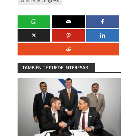
World ATM Congress
TAMBIÉN TE PUEDE INTERESAR...