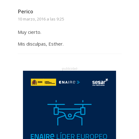
Perico
10 marzo, 2016 a las 9:25
Muy cierto.
Mis disculpas, Esther.