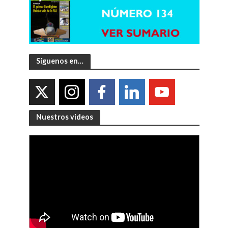
Síguenos en…
Nuestros videos