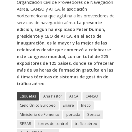
Organización Civil de Proveedores de Navegación
Aérea, CANSO y ATCA, la asociación
norteamericana que aglutina a los proveedores de
servicios de navegación aérea.
La presente
edición, según ha explicado Peter Dumon,
presidente y CEO de ATCA, en el acto de
inauguración, es la mayor y la mejor de las
celebradas desde que comenzó a celebrarse
este congreso mundial, con un total de 225
expositores de 125 países, donde se ofrecerán
más de 80 horas de formación gratuíta en las
últimas técnicas de sistemas de gestión de
tráfico aéreo.
Etiquetas
Ana Pastor
ATCA
CANSO
Cielo Único Europeo
Enaire
Ineco
Ministerio de Fomento
portada
Senasa
SESAR
torres de control
trafico aéreo