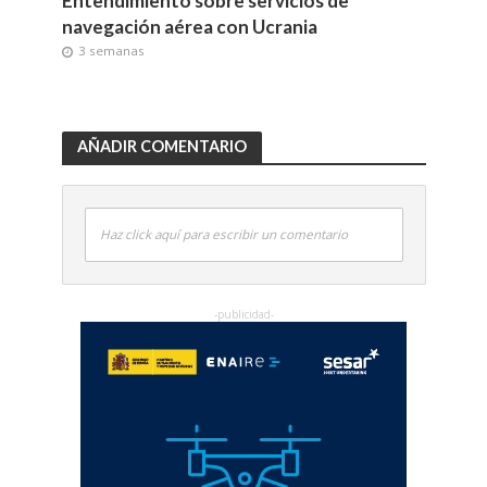
Entendimiento sobre servicios de
navegación aérea con Ucrania
3 semanas
AÑADIR COMENTARIO
Haz click aquí para escribir un comentario