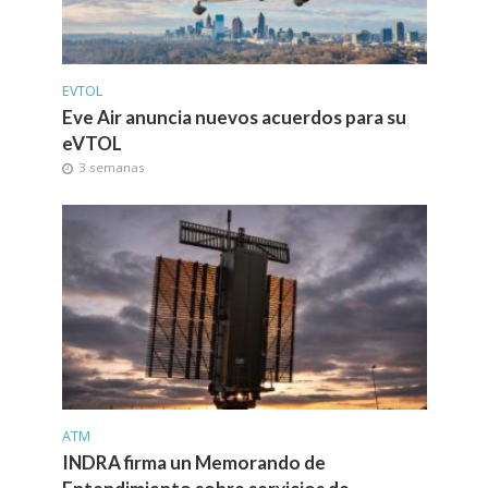
EVTOL
Eve Air anuncia nuevos acuerdos para su
eVTOL
3 semanas
ATM
INDRA firma un Memorando de