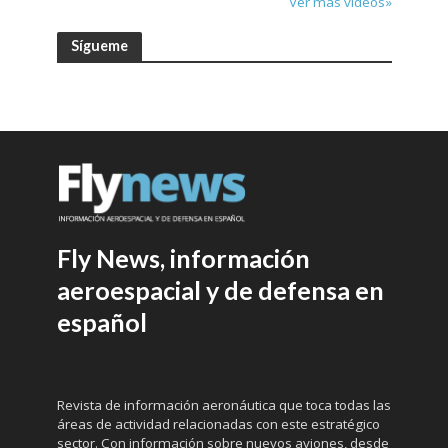
Ver más vídeos»
Sígueme
Fly News, información
aeroespacial y de defensa en
español
Revista de información aeronáutica que toca todas las
áreas de actividad relacionadas con este estratégico
sector. Con información sobre nuevos aviones, desde