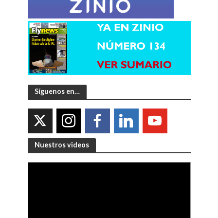
Síguenos en…
Nuestros videos