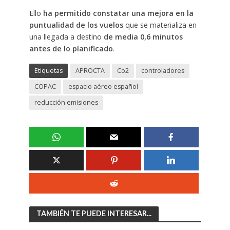
Ello
ha permitido constatar una mejora en la
puntualidad de los vuelos
que se materializa en
una llegada a destino
de media 0,6 minutos
antes de lo planificado
.
Etiquetas
APROCTA
Co2
controladores
COPAC
espacio aéreo español
reducción emisiones
TAMBIÉN TE PUEDE INTERESAR...