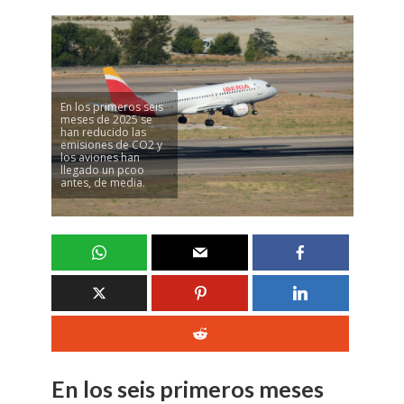
En los primeros seis
meses de 2025 se
han reducido las
emisiones de CO2 y
los aviones han
llegado un pcoo
antes, de media.
En los seis primeros meses