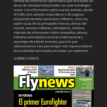
Revista de información aeronáutica que toca todas las
áreas de actividad relacionadas con este estratégico
sector. Con información sobre nuevos aviones, desde
el A380 a los aviones corporativos o de negocio,
incluyendo también aeronaves militares, como los
súper cazas de las principales fuerzas aéreas del
mundo, aviones militares, helicópteros, etcétera.
Además de información sobre compañías aéreas,
industria aeronáutica nacional e internacional y
reportajes de interés humano, para los que
seleccionamos a los personajes más representativos
de la actividad aeronáutica en todas sus vertientes.
QUIÉNES SOMOS