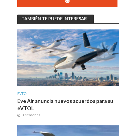
TAMBIÉN TE PUEDE INTERESAR...
EVTOL
Eve Air anuncia nuevos acuerdos para su
eVTOL
3 semanas