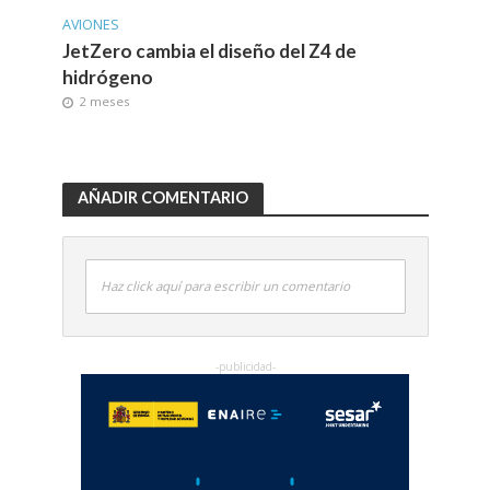
AVIONES
JetZero cambia el diseño del Z4 de
hidrógeno
2 meses
AÑADIR COMENTARIO
Haz click aquí para escribir un comentario