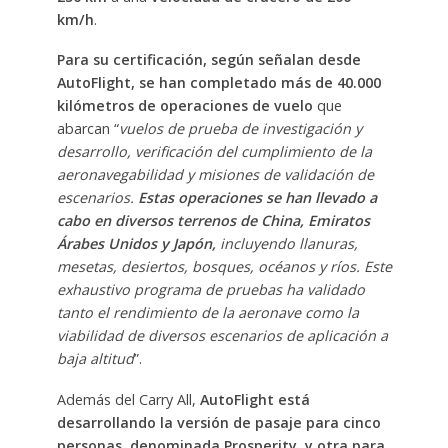
km/h
.
Para su certificación, según señalan desde
AutoFlight, se han completado más de 40.000
kilómetros de operaciones de vuelo
que
abarcan “
vuelos de prueba de investigación y
desarrollo, verificación del cumplimiento de la
aeronavegabilidad y misiones de validación de
escenarios.
Estas operaciones se han llevado a
cabo en diversos terrenos de China, Emiratos
Árabes Unidos y Japón,
incluyendo llanuras,
mesetas, desiertos, bosques, océanos y ríos. Este
exhaustivo programa de pruebas ha validado
tanto el rendimiento de la aeronave como la
viabilidad de diversos escenarios de aplicación a
baja altitud
”.
Además del Carry All,
AutoFlight está
desarrollando la versión de pasaje para cinco
personas, denominada Prosperity, y otra para