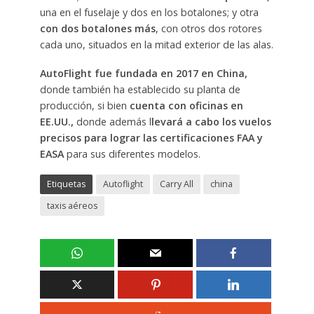
una en el fuselaje y dos en los botalones; y otra
con dos botalones más
, con otros dos rotores
cada uno, situados en la mitad exterior de las alas.
AutoFlight fue fundada en 2017 en China,
donde también ha establecido su planta de
producción, si bien
cuenta con oficinas en
EE.UU.,
donde además l
levará a cabo los vuelos
precisos para lograr las certificaciones FAA y
EASA
para sus diferentes modelos.
Etiquetas
Autoflight
Carry All
china
taxis aéreos