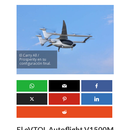
El Carry All /
Prosperity en su
configuración final.
El eVTOL Autoflight V1500M