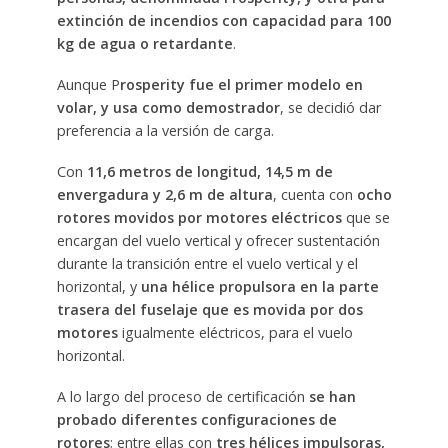
extinción de incendios con capacidad para 100
kg de agua o retardante
.
Aunque P
rosperity fue el primer modelo en
volar, y usa como demostrador
, se decidió dar
preferencia a la versión de carga.
Con
11,6 metros de longitud, 14,5 m de
envergadura y 2,6 m de altura
, cuenta con
ocho
rotores movidos por motores eléctricos
que se
encargan del vuelo vertical y ofrecer sustentación
durante la transición entre el vuelo vertical y el
horizontal, y
una hélice propulsora en la parte
trasera del fuselaje que es movida por dos
motores
igualmente eléctricos, para el vuelo
horizontal.
A lo largo del proceso de certificación
se han
probado diferentes configuraciones de
rotores
; entre ellas con
tres hélices impulsoras,