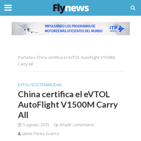
Portada
»
China certifica el eVTOL AutoFlight V1500M
Carry All
EVTOL
•
SOSTENIBILIDAD
China certifica el eVTOL
AutoFlight V1500M Carry
All
5 agosto, 2025
Añadir comentario
Jaime Perez Guerra