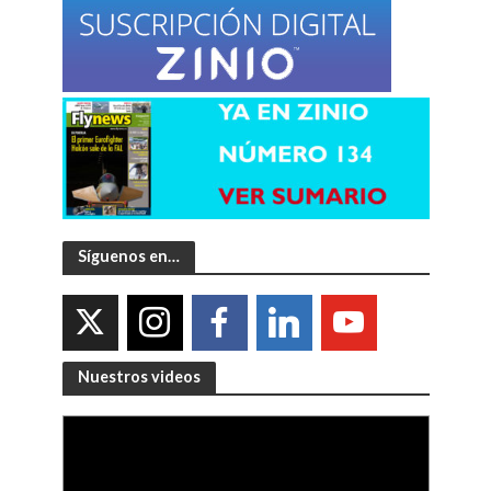
Síguenos en…
Nuestros videos