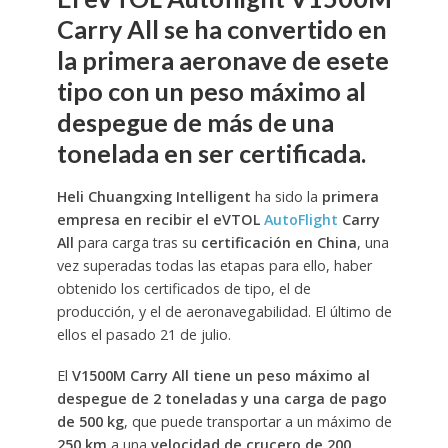
Carry All se ha convertido en
la primera aeronave de esete
tipo con un peso máximo al
despegue de más de una
tonelada en ser certificada.
Heli Chuangxing Intelligent
ha sido la
primera
empresa en recibir el eVTOL
AutoFlight
Carry
All
para carga tras su
certificación en China
, una
vez superadas todas las etapas para ello, haber
obtenido los certificados de tipo, el de
producción, y el de aeronavegabilidad. El último de
ellos el pasado 21 de julio.
El
V1500M Carry All tiene un peso máximo al
despegue de 2 toneladas y una carga de pago
de 500 kg
, que puede transportar a un máximo de
250 km
a una
velocidad de crucero de 200