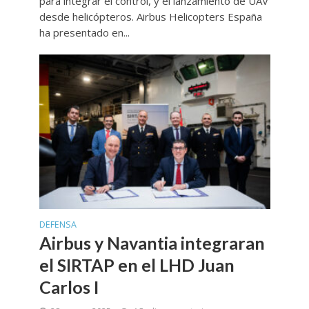
para integrar el control, y el lanzamiento de UAV
desde helicópteros. Airbus Helicopters España
ha presentado en...
DEFENSA
Airbus y Navantia integraran
el SIRTAP en el LHD Juan
Carlos I