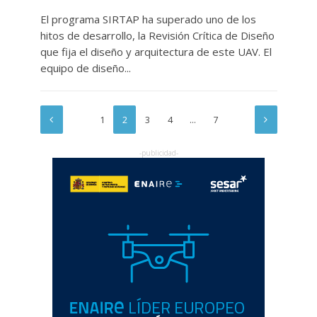
El programa SIRTAP ha superado uno de los
hitos de desarrollo, la Revisión Crítica de Diseño
que fija el diseño y arquitectura de este UAV. El
equipo de diseño...
1
2
3
4
…
7