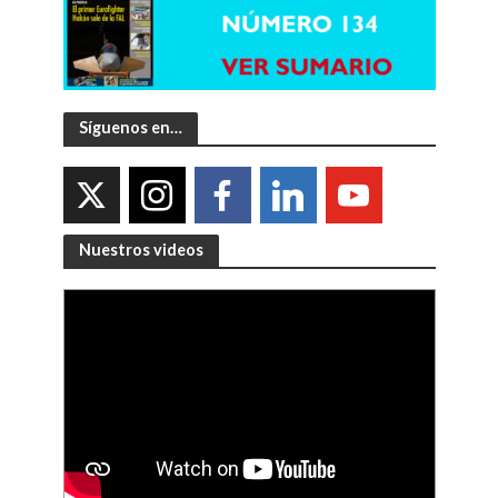
Síguenos en…
Nuestros videos