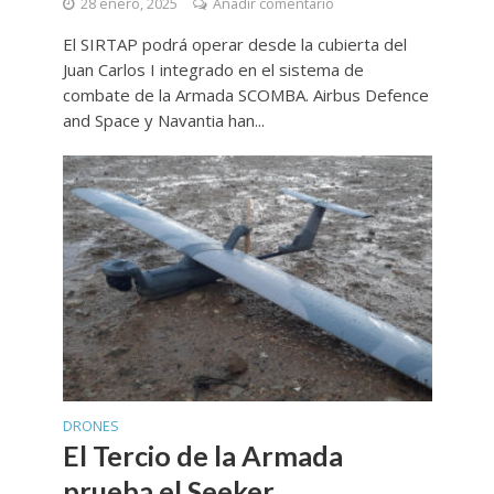
28 enero, 2025
Añadir comentario
El SIRTAP podrá operar desde la cubierta del
Juan Carlos I integrado en el sistema de
combate de la Armada SCOMBA. Airbus Defence
and Space y Navantia han...
DRONES
El Tercio de la Armada
prueba el Seeker