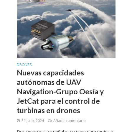
DRONES
Nuevas capacidades
autónomas de UAV
Navigation-Grupo Oesía y
JetCat para el control de
turbinas en drones
31 julio, 2024
Añadir comentario
Dos empresas españolas se unen para mejorar