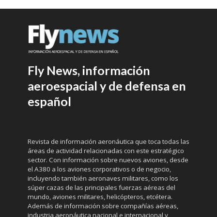
Fly News, información
aeroespacial y de defensa en
español
Revista de información aeronáutica que toca todas las
áreas de actividad relacionadas con este estratégico
sector. Con información sobre nuevos aviones, desde
el A380 a los aviones corporativos o de negocio,
incluyendo también aeronaves militares, como los
súper cazas de las principales fuerzas aéreas del
mundo, aviones militares, helicópteros, etcétera.
Además de información sobre compañías aéreas,
industria aeronáutica nacional e internacional y