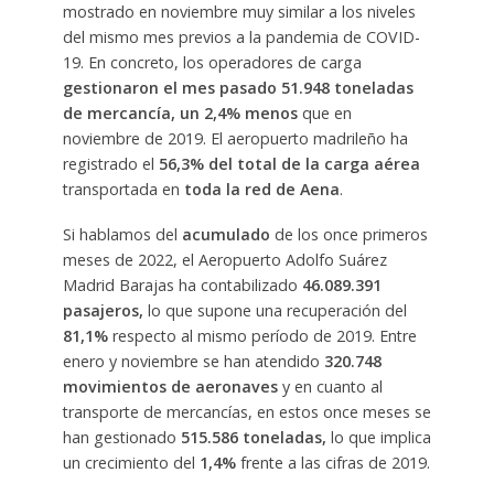
mostrado en noviembre muy similar a los niveles
del mismo mes previos a la pandemia de COVID-
19. En concreto, los operadores de carga
gestionaron el mes pasado 51.948 toneladas
de mercancía, un 2,4% menos
que en
noviembre de 2019. El aeropuerto madrileño ha
registrado el
56,3% del total de la carga aérea
transportada en
toda la red de Aena
.
Si hablamos del
acumulado
de los once primeros
meses de 2022, el Aeropuerto Adolfo Suárez
Madrid Barajas ha contabilizado
46.089.391
pasajeros,
lo que supone una recuperación del
81,1%
respecto al mismo período de 2019. Entre
enero y noviembre se han atendido
320.748
movimientos de aeronaves
y en cuanto al
transporte de mercancías, en estos once meses se
han gestionado
515.586 toneladas,
lo que implica
un crecimiento del
1,4%
frente a las cifras de 2019.