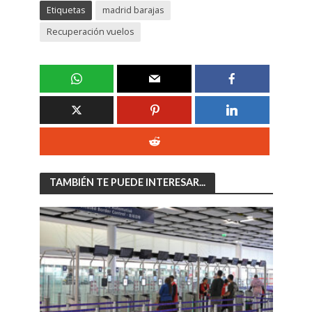
Etiquetas
madrid barajas
Recuperación vuelos
TAMBIÉN TE PUEDE INTERESAR...