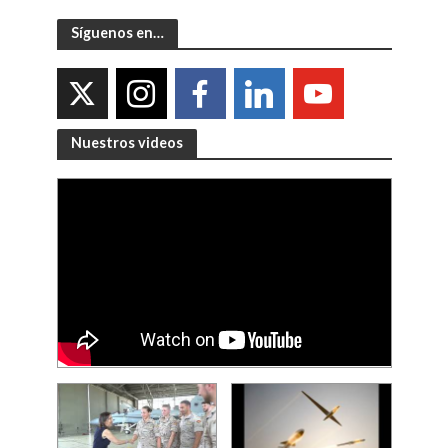
Síguenos en…
Nuestros videos