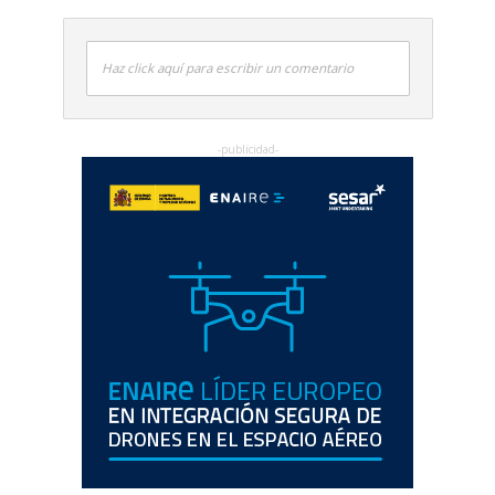
Haz click aquí para escribir un comentario