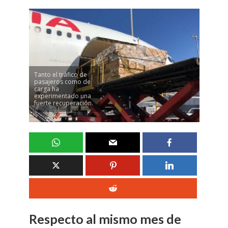
Tanto el tráfico de
pasajeros como de
carga ha
experimentado una
fuerte recuperación.
Respecto al mismo mes de