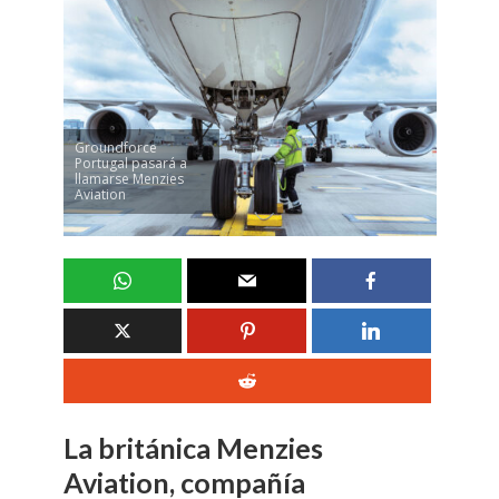
Groundforce
Portugal pasará a
llamarse Menzies
Aviation
La británica Menzies
Aviation, compañía