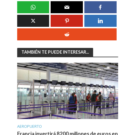
TAMBIÉN TE PUEDE INTERESAR...
AEROPUERTO
Francia invertirá 8200 millones de euros en