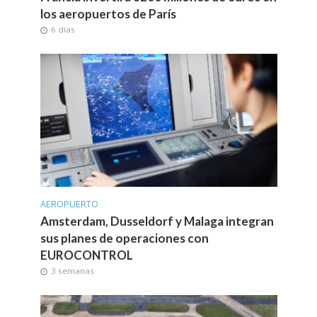
los aeropuertos de París
6 días
AEROPUERTO
Amsterdam, Dusseldorf y Malaga integran
sus planes de operaciones con
EUROCONTROL
3 semanas