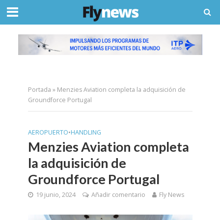
Portada
»
Menzies Aviation completa la adquisición de
Groundforce Portugal
AEROPUERTO
•
HANDLING
Menzies Aviation completa
la adquisición de
Groundforce Portugal
19 junio, 2024
Añadir comentario
Fly News