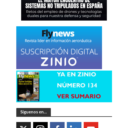
Síguenos en…