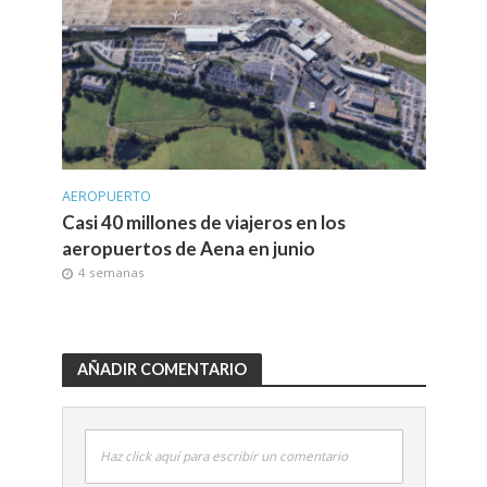
AEROPUERTO
Casi 40 millones de viajeros en los
aeropuertos de Aena en junio
4 semanas
AÑADIR COMENTARIO
Haz click aquí para escribir un comentario