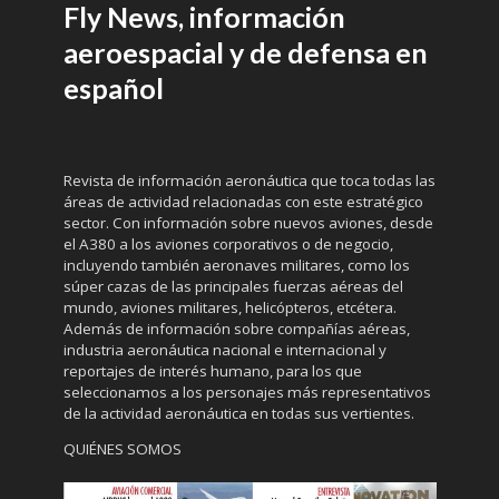
Fly News, información
aeroespacial y de defensa en
español
Revista de información aeronáutica que toca todas las
áreas de actividad relacionadas con este estratégico
sector. Con información sobre nuevos aviones, desde
el A380 a los aviones corporativos o de negocio,
incluyendo también aeronaves militares, como los
súper cazas de las principales fuerzas aéreas del
mundo, aviones militares, helicópteros, etcétera.
Además de información sobre compañías aéreas,
industria aeronáutica nacional e internacional y
reportajes de interés humano, para los que
seleccionamos a los personajes más representativos
de la actividad aeronáutica en todas sus vertientes.
QUIÉNES SOMOS