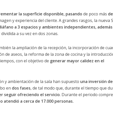
rementar la superficie disponible, pasando
de poco más
de
magen y experiencia del cliente. A grandes rasgos, la nueva 
diáfano a 3 espacios y ambientes independientes, además
dividida a su vez en dos zonas.
mbién la ampliación de la recepción, la incorporación de cua
ón de aseos, la reforma de la zona de cocina y la introducció
iempos, con el objetivo de
generar mayor calidez en el
ción y ambientación de la sala han supuesto
una inversión de
cabo en
dos fases
, de tal modo que, durante el tiempo que du
r seguir ofreciendo el servicio
. Durante el periodo compr
io atendió a cerca de 17.000 personas.