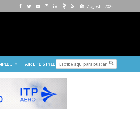
7 agosto, 2026
MPLEO
AIR LIFE STYLE