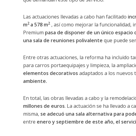
Las actuaciones llevadas a cabo han facilitado
inc
2
2
m
a 578 m
, así como mejorar la funcionalidad, i
Premium
pasa de disponer de un único espacio 
una sala de reuniones polivalente
que puede ser 
Entre otras actuaciones, la reforma ha incluido ta
para carros portaequipajes y limpieza, la ampliaci
elementos decorativos
adaptados a los nuevos t
ambiente.
En total, las obras llevadas a cabo y la remodela
millones de euros
. La actuación se ha llevado a 
misma,
se adecuó una sala alternativa para pode
entre
enero y septiembre de este año, el servic