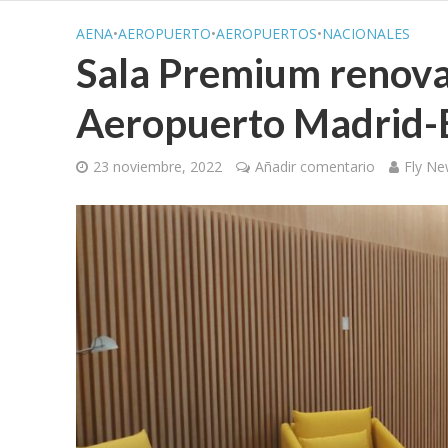
AENA
•
AEROPUERTO
•
AEROPUERTOS
•
NACIONALES
Sala Premium renovad
Aeropuerto Madrid-
23 noviembre, 2022
Añadir comentario
Fly Ne