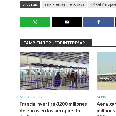
Etiquetas
Sala Premium renovada
T4 del Aeropue
TAMBIÉN TE PUEDE INTERESAR...
AEROPUERTO
AENA
Francia invertirá 8200 millones
Aena gan
de euros en los aeropuertos
millones