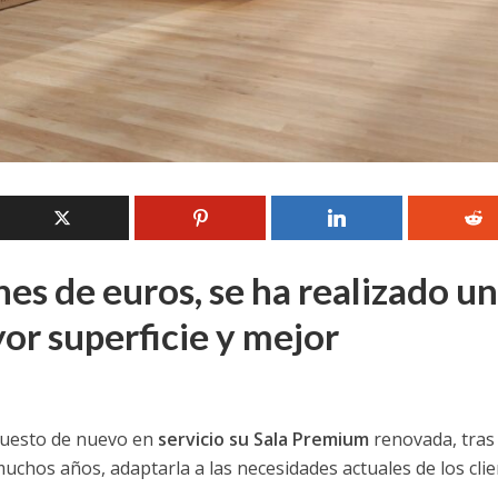
nes de euros, se ha realizado u
or superficie y mejor
puesto de nuevo en
servicio su Sala Premium
renovada, tra
uchos años, adaptarla a las necesidades actuales de los cli