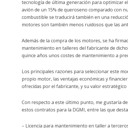
tecnología de última generación para optimizar e
avión de un 15% de queroseno comparado con nue
combustible se traducirá también en una reducci
motores son también menos ruidosos que las ante
Además de la compra de los motores, se ha firmad
mantenimiento en talleres del fabricante de dicho
quince años unos costes de mantenimiento a prec
Los principales razones para seleccionar este mode
propio motor, las ventajas económicas y financi
ofrecidas por el fabricante, y su valor estratég
Con respecto a este último punto, me gustaría de
estos contratos para la DGMI, entre las que desta
– Licencia para mantenimiento en taller a terceros