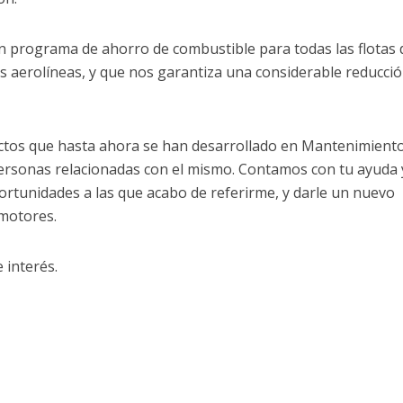
un programa de ahorro de combustible para todas las flotas 
as aerolíneas, y que nos garantiza una considerable reducci
ectos que hasta ahora se han desarrollado en Mantenimient
s personas relacionadas con el mismo. Contamos con tu ayuda 
rtunidades a las que acabo de referirme, y darle un nuevo
motores.
 interés.