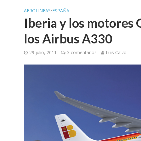
AEROLINEAS
•
ESPAÑA
Iberia y los motores 
los Airbus A330
29 julio, 2011
3 comentarios
Luis Calvo