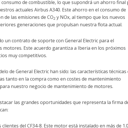
l consumo de combustible, lo que supondrá un ahorro final 
stros actuales Airbus A340. Este ahorro en el consumo de
ón de las emisiones de CO
y NOx, al tiempo que los nuevos
2
riores generaciones que propulsan nuestra flota actual.
o un contrato de soporte con General Electric para el
s motores. Este acuerdo garantiza a Iberia en los próximos
ios muy competitivos.
lo de General Electric han sido: las características técnicas 
eras tanto en la compra como en costes de mantenimiento
ico para nuestro negocio de mantenimiento de motores.
stacar las grandes oportunidades que representa la firma d
can:
 clientes del CF34-8. Este motor está instalado en más de 1.