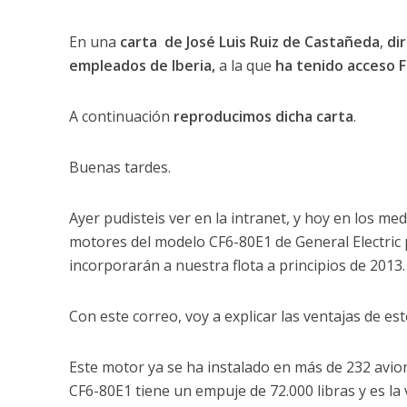
En una
carta de José Luis Ruiz de Castañeda
,
di
empleados de Iberia,
a la que
ha tenido acceso 
A continuación
reproducimos dicha carta
.
Buenas tardes.
Ayer pudisteis ver en la intranet, y hoy en los m
motores del modelo CF6-80E1 de General Electric 
incorporarán a nuestra flota a principios de 2013
Con este correo, voy a explicar las ventajas de est
Este motor ya se ha instalado en más de 232 avio
CF6-80E1 tiene un empuje de 72.000 libras y es l