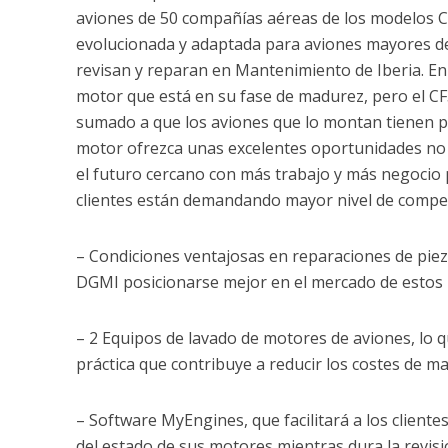
aviones de 50 compañías aéreas de los modelos C
evolucionada y adaptada para aviones mayores del
revisan y reparan en Mantenimiento de Iberia. En 
motor que está en su fase de madurez, pero el CF3
sumado a que los aviones que lo montan tienen p
motor ofrezca unas excelentes oportunidades no 
el futuro cercano con más trabajo y más negocio 
clientes están demandando mayor nivel de compe
– Condiciones ventajosas en reparaciones de piez
DGMI posicionarse mejor en el mercado de estos 
– 2 Equipos de lavado de motores de aviones, lo qu
práctica que contribuye a reducir los costes de 
– Software MyEngines, que facilitará a los cliente
del estado de sus motores mientras dura la revisi