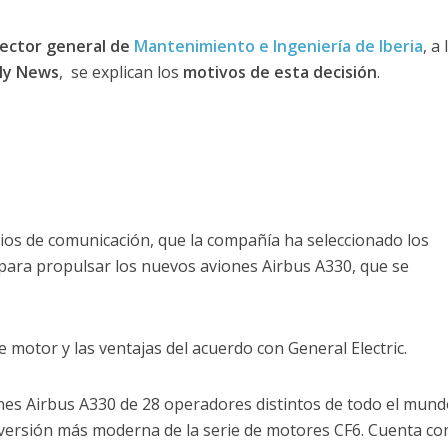
rector general de
Mantenimiento e Ingeniería de Iberia
, a 
Fly News
, se explican los
motivos de esta decisión
.
edios de comunicación, que la compañía ha seleccionado los
para propulsar los nuevos aviones Airbus A330, que se
.
e motor y las ventajas del acuerdo con General Electric.
nes Airbus A330 de 28 operadores distintos de todo el mundo
a versión más moderna de la serie de motores CF6. Cuenta co