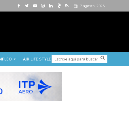
7 agosto, 2026
MPLEO
AIR LIFE STYLE