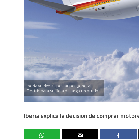
Iberia vuelve a apostar por general
Electric para su flota de largo recorrido.
Iberia explicá la decisión de comprar motor