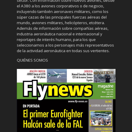
sector. Con información sobre nuevos aviones, desde
el A380 a los aviones corporativos o de negocio,
incluyendo también aeronaves militares, como los
súper cazas de las principales fuerzas aéreas del
mundo, aviones militares, helicópteros, etcétera.
Además de información sobre compañías aéreas,
industria aeronáutica nacional e internacional y
reportajes de interés humano, para los que
seleccionamos a los personajes más representativos
de la actividad aeronáutica en todas sus vertientes.
QUIÉNES SOMOS