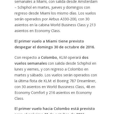
semanales a Miami, con salida desde Ámsterdam
– Schiphol en martes, jueves y domingos con
regreso desde Miami los mismo días. Los vuelos
serán operados por Airbus A330-200, con 30
asientos en la cabina World Business Class y 213
asientos en Economy Class.
El primer vuelo a Miami tiene previsto
despegar el domingo 30 de octubre de 2016.
Con respecto a
Colombo
, KLM operará
dos
vuelos semanales
con salida desde Schiphol en
lunes y viernes, y con regreso a Colombo en
martes y sábado. Los vuelos serán operados con
la última flota de KLM: el Boeing 787 Dreamliner,
con 30 asientos en World Bussiness Class, 48 en
Economy Comfort y 216 asientos en Economy
Class.
El primer vuelo hacia Colombo está previsto