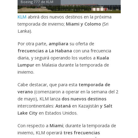
Boeing 777 de KLM
KLM
abrirá dos nuevos destinos en la próxima
temporada de invierno;
Miami y Colomo
(Sri
Lanka).
Por otra parte,
ampliara
su oferta de
frecuencias a La Habana
con una frecuencia
diaria, y seguirá operando los vuelos a
Kuala
Lumpur
en Malasia durante la temporada de
invierno.
Cabe destacar, que para esta
temporada de
verano
(comenzaron a operar en la semana del 2
de mayo), KLM lanza
dos nuevos destinos
intercontinentales:
Astaná
en Kazajistán
y Salt
Lake City
en Estados Unidos.
Con respecto a
Miami
; durante la temporada de
invierno, KLM operará
tres frecuencias