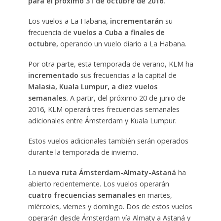
para el próximo 31 de octubre de 2016.
Los vuelos a La Habana
, incrementarán
su
frecuencia de
vuelos a Cuba a finales de
octubre,
operando un vuelo diario a La Habana.
Por otra parte, esta temporada de verano, KLM ha
incrementado
sus frecuencias a la capital de
Malasia, Kuala Lumpur, a diez vuelos
semanales.
A partir, del próximo 20 de junio de
2016, KLM operará tres frecuencias semanales
adicionales entre Ámsterdam y Kuala Lumpur.
Estos vuelos adicionales también serán operados
durante la temporada de invierno.
La
nueva ruta Ámsterdam-Almaty-Astaná
ha
abierto recientemente. Los vuelos operarán
cuatro frecuencias semanales
en martes,
miércoles, viernes y domingo. Dos de estos vuelos
operarán desde Ámsterdam vía Almaty a Astaná y