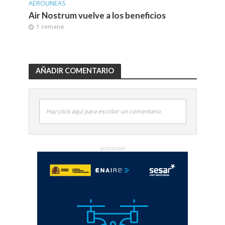
AEROLINEAS
Air Nostrum vuelve a los beneficios
1 semana
AÑADIR COMENTARIO
Haz click aquí para escribir un comentario