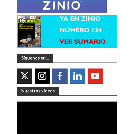
Síguenos en…
Nuestros videos