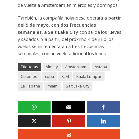
de vuelta a Ámsterdam en miércoles y domingos.
También, la compañía holandesa operará
a partir
del 5 de mayo, con dos frecuencias
semanales, a Salt Lake City
con salida los jueves
y sábados. Y a partir, del próximo 4 de julio los
vuelos se incrementarán a tres frecuencias
semanales, con un vuelo adicional los lunes.
Etiquetas
Almaty
Amsterdam.
Astana
Colombo
cuba
KLM
Kuala Lumpur
La Habana
miami
Salt Lake City