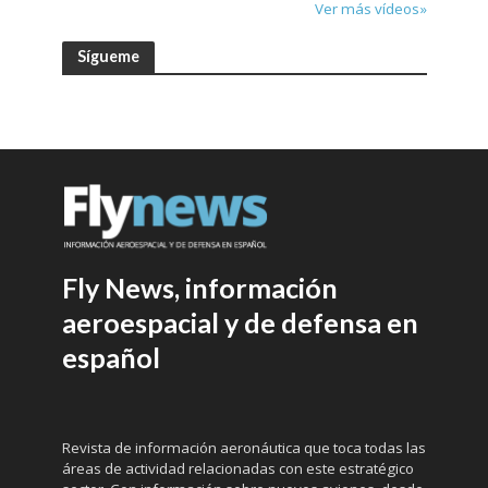
Ver más vídeos»
Sígueme
Fly News, información
aeroespacial y de defensa en
español
Revista de información aeronáutica que toca todas las
áreas de actividad relacionadas con este estratégico