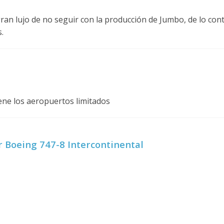
an lujo de no seguir con la producción de Jumbo, de lo cont
.
iene los aeropuertos limitados
r Boeing 747-8 Intercontinental