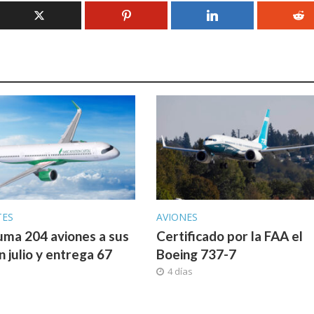
TES
AVIONES
uma 204 aviones a sus
Certificado por la FAA el
n julio y entrega 67
Boeing 737-7
4 días