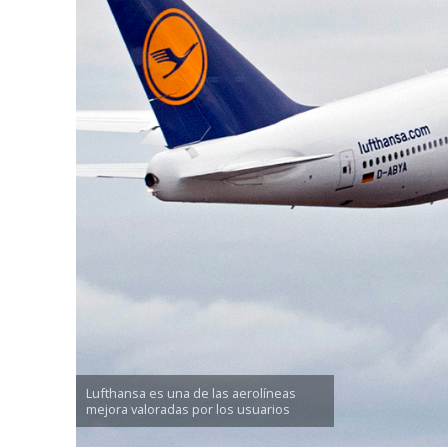
Lufthansa es una de las aerolíneas
mejora valoradas por los usuarios