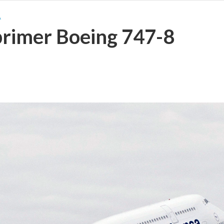
A
primer Boeing 747-8