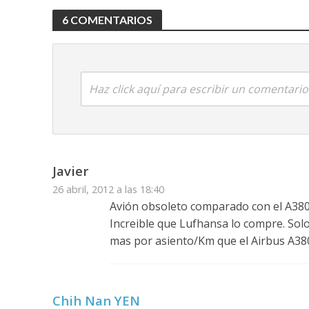
6 COMENTARIOS
Haz click aquí para escribir un comentario
Javier
26 abril, 2012 a las 18:40
Avión obsoleto comparado con el A380
Increible que Lufhansa lo compre. Solo
mas por asiento/Km que el Airbus A38
Chih Nan YEN