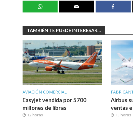
TAMBIÉN TE PUEDE INTERESAR...
AVIACIÓN COMERCIAL
FABRICAN
Easyjet vendida por 5700
Airbus s
millones de libras
ventas e
12 horas
13 horas