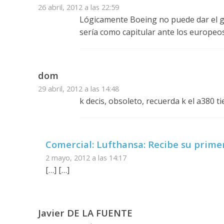
26 abril, 2012 a las 22:59
Lógicamente Boeing no puede dar el gr
sería como capitular ante los europeos
dom
29 abril, 2012 a las 14:48
k decis, obsoleto, recuerda k el a380 t
Comercial: Lufthansa: Recibe su prime
2 mayo, 2012 a las 14:17
[…] […]
Javier DE LA FUENTE