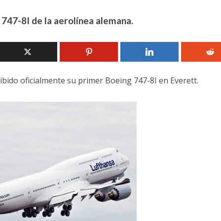
 747-8I de la aerolínea alemana.
ibido oficialmente su primer Boeing 747-8I en Everett.