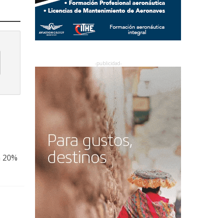
n 20%