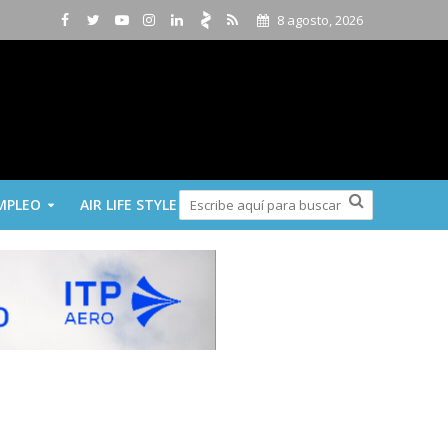
8 agosto, 2026
MPLEO
AIR LIFE STYLE