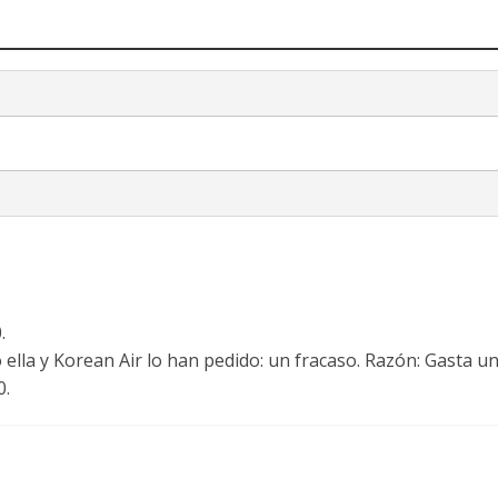
.
 ella y Korean Air lo han pedido: un fracaso. Razón: Gasta u
0.