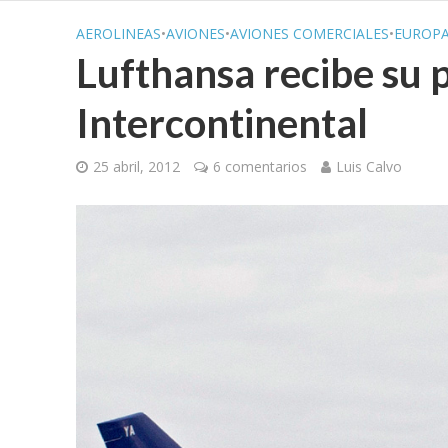
AEROLINEAS
•
AVIONES
•
AVIONES COMERCIALES
•
EUROP
Lufthansa recibe su 
Intercontinental
25 abril, 2012
6 comentarios
Luis Calvo