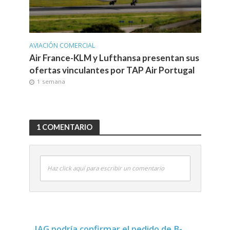
AVIACIÓN COMERCIAL
Air France-KLM y Lufthansa presentan sus
ofertas vinculantes por TAP Air Portugal
1 semana
1 COMENTARIO
Haz click aquí para escribir un comentario
IAG podría confirmar el pedido de B-