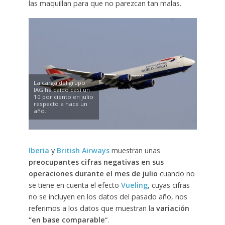
las maquillan para que no parezcan tan malas.
La carga del grupo
IAG ha caído casi un
10 por ciento en julio
respecto a hace un
año.
Iberia
y
British Airways
muestran unas
preocupantes cifras negativas en sus
operaciones durante el mes de julio
cuando no
se tiene en cuenta el efecto
Vueling
, cuyas cifras
no se incluyen en los datos del pasado año, nos
referimos a los datos que muestran la
variación
“en base comparable
“.