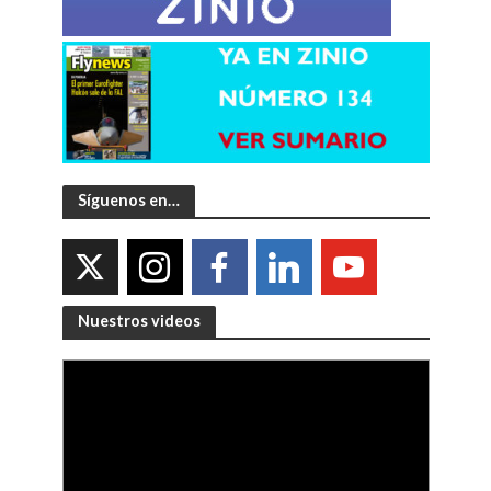
Síguenos en…
Nuestros videos