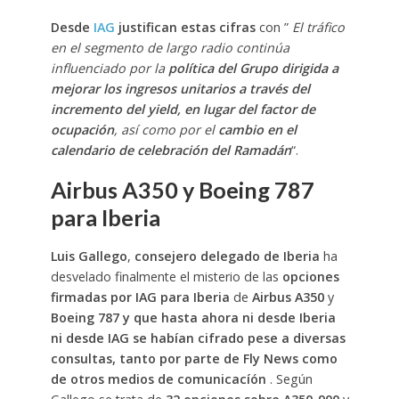
Desde
IAG
justifican estas cifras
con ”
El tráfico
en el segmento de largo radio continúa
influenciado por la
política del Grupo dirigida a
mejorar los ingresos unitarios a través del
incremento del yield, en lugar del factor de
ocupación
, así como por el
cambio en el
calendario de celebración del Ramadán
“.
Airbus A350 y Boeing 787
para Iberia
Luis Gallego
,
consejero delegado de Iberia
ha
desvelado finalmente el misterio de las
opciones
firmadas por IAG para Iberia
de
Airbus A350
y
Boeing 787 y que hasta ahora ni desde Iberia
ni desde IAG se habían cifrado pese a diversas
consultas, tanto por parte de Fly News como
de otros medios de comunicacíón
. Según