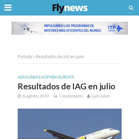
Portada
»
Resultados de IAG en julio
AEROLINEAS
•
ESPAÑA
•
EUROPA
Resultados de IAG en julio
6 agosto, 2013
1 comentario
Luis Calvo