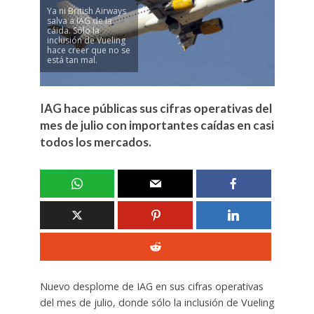
Ya ni British Airways
salva a IAG de la
cáida. Sólo la
inclusión de Vueling
hace creer que no se
está tan mal.
IAG hace públicas sus cifras operativas del
mes de julio con importantes caídas en casi
todos los mercados.
Nuevo desplome de IAG en sus cifras operativas
del mes de julio, donde sólo la inclusión de Vueling