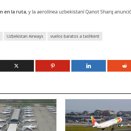
n en la ruta
, y la aerolínea uzbekistaní Qanot Sharq anunci
Uzbekistan Airways
vuelos baratos a tashkent