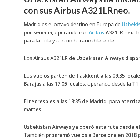
con sus Airbus A321LRneo.
Madrid
es el octavo destino en Europa de
Uzbeki
por semana
, operando con
Airbus
A321LR neo
. 
para la ruta y con un horario diferente.
Los
Airbus A321LR de Uzbekistan Airways dispon
Los
vuelos parten de Taskkent a las 09:35 local
Barajas a las 17:05 locales
, operando desde la T1
El
regreso es a las 18:35 de Madrid
, para
aterriz
martes
.
Uzbekistan Airways ya operó esta ruta desde el 
También
programó vuelos a Barcelona en 2018 pe