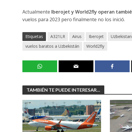
Actualmente
Iberojet y World2fly operan tambié
vuelos para 2023 pero finalmente no los inició.
Etiquetas
A321LR
Airus
Iberojet
Uzbekistan
vuelos baratos a Uzbekistán
World2fly
TAMBIÉN TE PUEDE INTERESAR...