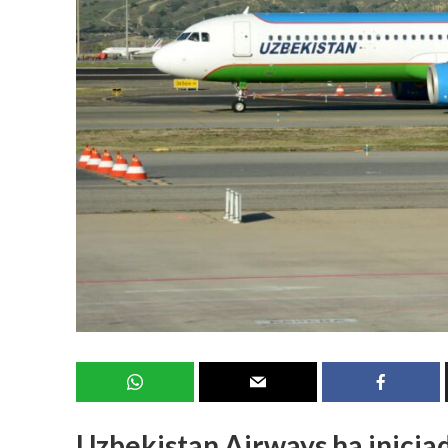
Uzbekistan Airways ha inicia