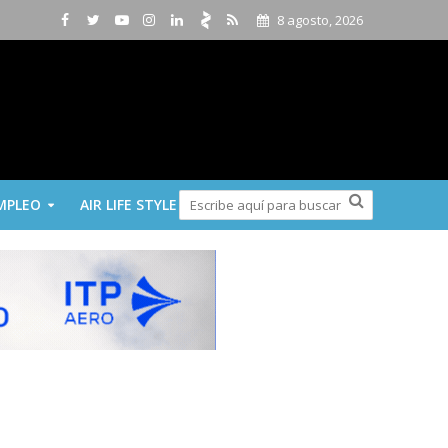
8 agosto, 2026
MPLEO
AIR LIFE STYLE