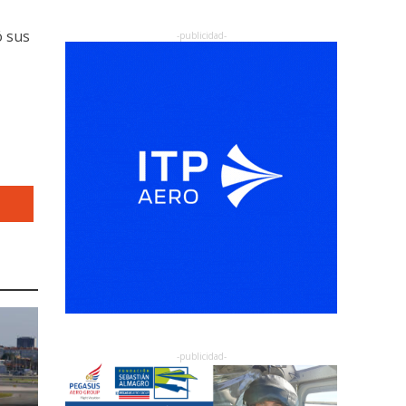
ó sus