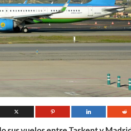
do sus vuelos entre Taskent y Madri