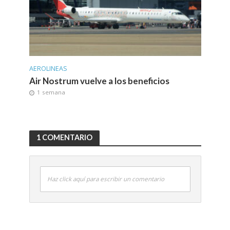
AEROLINEAS
Air Nostrum vuelve a los beneficios
1 semana
1 COMENTARIO
Haz click aquí para escribir un comentario