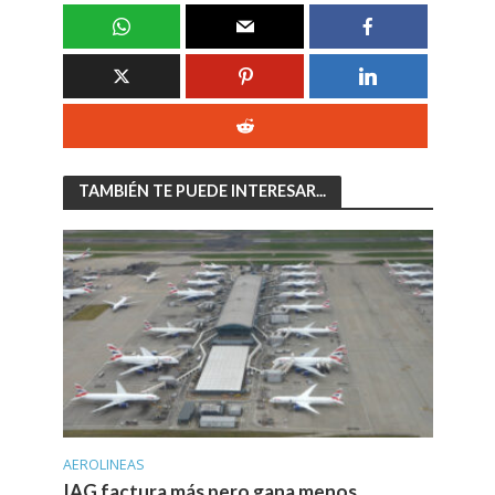
TAMBIÉN TE PUEDE INTERESAR...
AEROLINEAS
IAG factura más pero gana menos