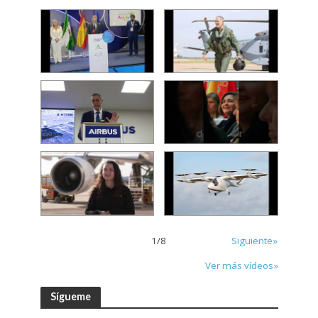
1
/
8
Siguiente»
Ver más vídeos»
Sígueme