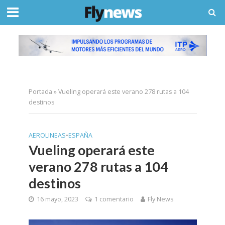
Portada
»
Vueling operará este verano 278 rutas a 104
destinos
AEROLINEAS
•
ESPAÑA
Vueling operará este
verano 278 rutas a 104
destinos
16 mayo, 2023
1 comentario
Fly News