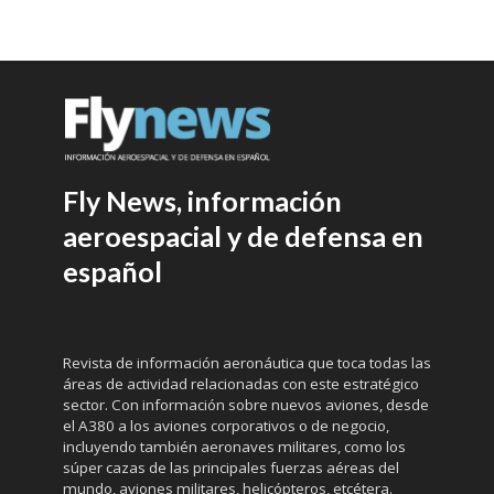
Fly News, información
aeroespacial y de defensa en
español
Revista de información aeronáutica que toca todas las
áreas de actividad relacionadas con este estratégico
sector. Con información sobre nuevos aviones, desde
el A380 a los aviones corporativos o de negocio,
incluyendo también aeronaves militares, como los
súper cazas de las principales fuerzas aéreas del
mundo, aviones militares, helicópteros, etcétera.