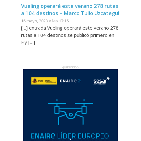
Vueling operará este verano 278 rutas
a 104 destinos – Marco Tulio Uzcategui
16 mayo, 2023 a las 17:15
[…] entrada Vueling operará este verano 278
rutas a 104 destinos se publicó primero en
Fly […]