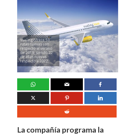
Vueling ofrece 53
rutas nuevas con
respecto al verano
de 2019, siendo 22
de ellas nuevas
respecto a 2022.
La compañía programa la