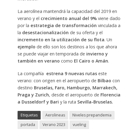
La aerolínea mantendrá la capacidad del 2019 en
verano y el
crecimiento anual del 9%
viene dado
por la
estrategia de transformación
vinculada a
la
desestacionalización
de su oferta y el
incremento en la utilización de su flota
. Un
ejemplo
de ello son los destinos a los que ahora
se puede viajar en temporada de
invierno y
también en verano
como
El Cairo o Amán
.
La compañía
estrena 9 nuevas rutas
este
verano: con origen en el aeropuerto de
Bilbao
con
destino
Bruselas, Faro, Hamburgo, Marrakech,
Praga y Zurich
, desde el aeropuerto de
Florencia
a Dusseldorf y Bari
y la ruta
Sevilla-Bruselas.
Etiquetas
Aerolineas
Niveles prepandemia
portada
Verano 2023
vueling