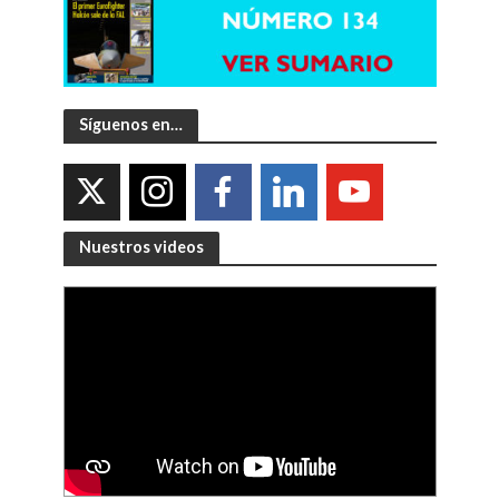
Síguenos en…
Nuestros videos