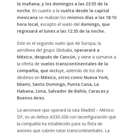
la mañana
,
y los domingos a las 23:55 de la
noche
. En cuanto a la
vuelta desde la capital
mexicana
se realizan los
mismos días a las 18:10
hora local
, excepto el vuelo del
domingo, que
regresará el lunes a las 12:35 de la noche.
Este es el segundo vuelo que Air Europa, la
aerolínea del grupo Globalia,
operarará a
México
,
después de Cancún,
y viene a sumarse a
la oferta de
vuelos transcontinentales de la
compañía, que incl
uye, además de los dos
destinos en
México, otros como Nueva York,
Miami, Santo Domingo, Punta Cana, La
Habana, Lima, Salvador de Bahía, Caracas y
Buenos Aires.
La
aeronave que operará la ruta Madrid – México
DF, es un Airbus A330-200 con laconfiguración que
la compañía ha establecido para su flota de
aviones que cubren rutas transcontinentales. La