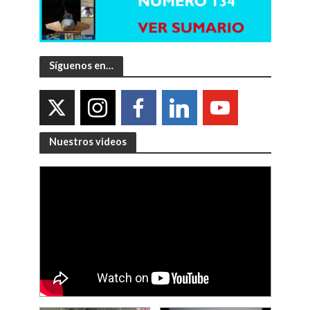
Síguenos en…
Nuestros videos