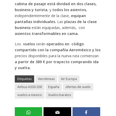
cabina de pasaje está dividad en dos clases,
business y turista
, y
todos los asientos
,
independientemente de la clase,
equipan
pantallas individuales.
Las
plazas de la clase
business
están equipadas, además, con
asientos transformables en cama.
Los
vuelos
serán
operados en código
compartido con la compañía Aeroméxico y los
precios disponibles para la nueva ruta comienzan
a partir de 389 € por trayecto comprando ida
y vuelta.
Etiquetas
Aerolineas
Air Europa
Airbus A330-200
España
ofertas de vuelo
vuelos a mexico
Vuelos baratos