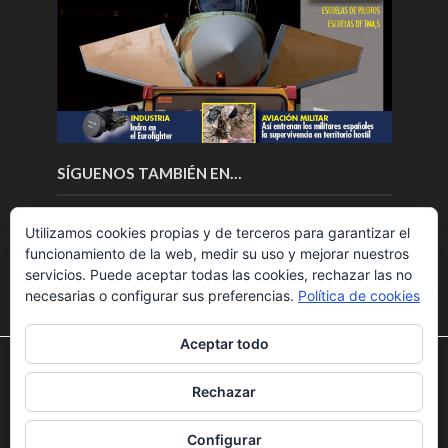
SÍGUENOS TAMBIÉN EN…
Utilizamos cookies propias y de terceros para garantizar el
funcionamiento de la web, medir su uso y mejorar nuestros
servicios. Puede aceptar todas las cookies, rechazar las no
necesarias o configurar sus preferencias.
Política de cookies
Aceptar todo
Utilizamos cookies para ofrecerte la mejor experiencia en
nuestra web.
Rechazar
Puedes aprender más sobre qué cookies utilizamos o
Copyright © 2018.Fly News.
Noticias aerospacial
/
Noticias
desactivarlas en los
ajustes
.
UAS aviación comercial
Configurar