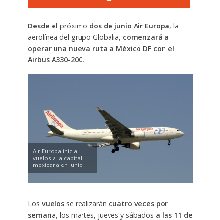
Desde el
próximo
dos de junio Air Europa
, la
aerolínea del grupo Globalia,
comenzará a
operar una nueva ruta a México DF con el
Airbus A330-200.
Air Europa inicia
vuelos a la capital
mexicana en junio
Los
vuelos
se realizarán
cuatro veces por
semana
, los martes, jueves y sábados
a las 11 de