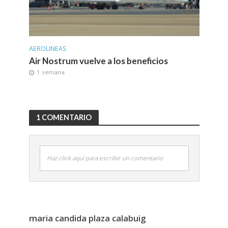
AEROLINEAS
Air Nostrum vuelve a los beneficios
1 semana
1 COMENTARIO
Haz click aquí para escribir un comentario
maria candida plaza calabuig