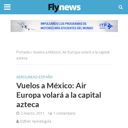
Portada
»
Vuelos a México: Air Europa volará a la capital
azteca
AEROLINEAS
•
ESPAÑA
Vuelos a México: Air
Europa volará a la capital
azteca
2 marzo, 2011
1 comentario
Esther Apesteguía