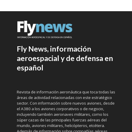
Fly News, información
aeroespacial y de defensa en
español
Revista de información aeronáutica que toca todas las
áreas de actividad relacionadas con este estratégico
sector. Con información sobre nuevos aviones, desde
el A380 a los aviones corporativos o de negocio,
incluyendo también aeronaves militares, como los
súper cazas de las principales fuerzas aéreas del
mundo, aviones militares, helicópteros, etcétera.
Además de información sobre compañías aéreas,