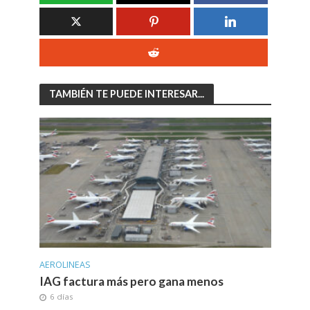
TAMBIÉN TE PUEDE INTERESAR...
AEROLINEAS
IAG factura más pero gana menos
6 días