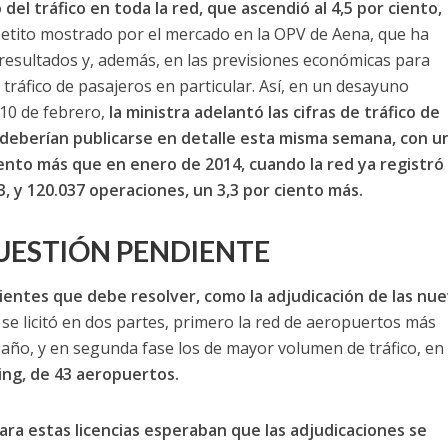
 del tráfico en toda la red, que ascendió al 4,5 por ciento,
etito mostrado por el mercado en la OPV de Aena, que ha
 resultados y, además, en las previsiones económicas para
tráfico de pasajeros en particular. Así, en un desayuno
10 de febrero,
la ministra adelantó las cifras de tráfico de
deberían publicarse en detalle esta misma semana, con u
ciento más que en enero de 2014, cuando la red ya registró
 y 120.037 operaciones, un 3,3 por ciento más.
UESTIÓN PENDIENTE
entes que debe resolver, como la adjudicación de las nu
e licitó en dos partes, primero la red de aeropuertos más
año, y en segunda fase los de mayor volumen de tráfico, en 
ing, de 43 aeropuertos.
a estas licencias esperaban que las adjudicaciones se