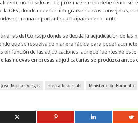
almente no ha sido así. La próxima semana debe reunirse e
e la OPV, donde deberían integrarse nuevos consejeros, co
éndose con una importante participación en el ente.
tinarias del Consejo donde se decida la adjudicación de las 
diendo que se resuelva de manera rápida para poder acometer
s en función de las adjudicaciones, aunque fuentes de
este
e las nuevas empresas adjudicatarias se produzca antes d
José Manuel Vargas
mercado bursátil
Ministerio de Fomento