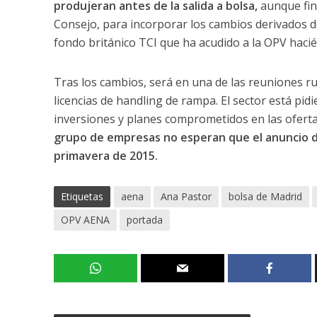
produjeran antes de la salida a bolsa,
aunque fin
Consejo, para incorporar los cambios derivados d
fondo británico TCI que ha acudido a la OPV haci
Tras los cambios, será en una de las reuniones ru
licencias de handling de rampa. El sector está pi
inversiones y planes comprometidos en las oferta
grupo de empresas no esperan que el anuncio d
primavera de 2015.
Etiquetas
aena
Ana Pastor
bolsa de Madrid
OPV AENA
portada