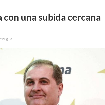
a con una subida cercana
esteguía