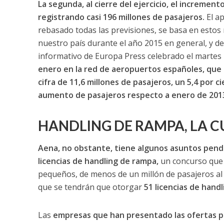
La segunda, al cierre del ejercicio, el incremento
registrando casi 196 millones de pasajeros.
El ap
rebasado todas las previsiones, se basa en estos
nuestro país durante el año 2015 en general, y de 
informativo de Europa Press celebrado el martes 
enero en la red de aeropuertos españoles, que 
cifra de 11,6 millones de pasajeros, un 5,4 por 
aumento de pasajeros respecto a enero de 2013,
HANDLING DE RAMPA, LA C
Aena, no obstante, tiene algunos asuntos pendi
licencias de handling de rampa,
un concurso que s
pequeños, de menos de un millón de pasajeros al 
que se tendrán que otorgar
51 licencias de handl
Las
empresas que han presentado las ofertas par