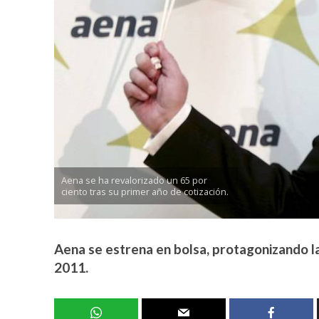
Aena se ha revalorizado un 65 por
ciento tras su primer año de cotización.
Aena se estrena en bolsa, protagonizando l
2011.