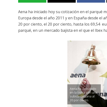
Aena ha iniciado hoy su cotización en el parqué 
Europa desde el año 2011 y en España desde el año 
20 por ciento, el 20 por ciento, hasta los 69,54 e
parqué, en un mercado bajista en el que el Ibex ha
Aena ha debutado
en la bolsa con una
subida cercana al
20 por ciento.