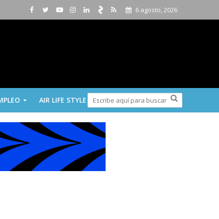
6 agosto, 2026
MPLEO
AIR LIFE STYLE