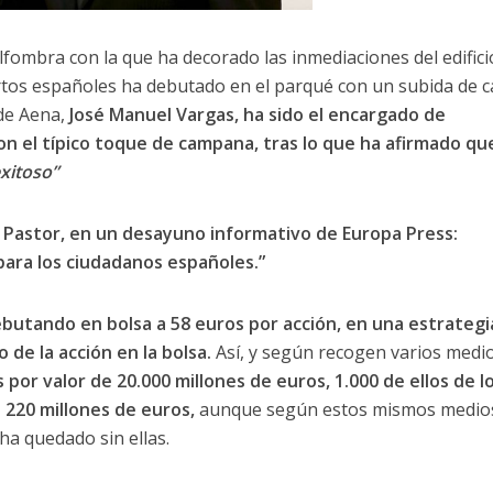
lfombra con la que ha decorado las inmediaciones del edifici
rtos españoles ha debutado en el parqué con un subida de ca
 de Aena,
José Manuel Vargas, ha sido el encargado de
 con el típico toque de campana, tras lo que ha afirmado que
exitoso”
 Pastor, en un desayuno informativo de Europa Press:
para los ciudadanos españoles.”
debutando en bolsa a 58 euros por acción, en una estrategi
 de la acción en la bolsa.
Así, y según recogen varios medi
 por valor de 20.000 millones de euros, 1.000 de ellos de l
o 220 millones de euros,
aunque según estos mismos medio
ha quedado sin ellas.