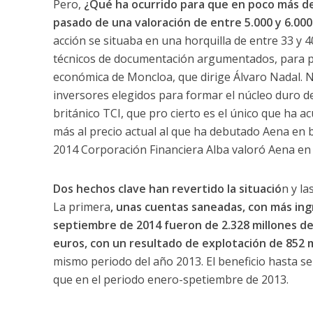
Pero,
¿Qué ha ocurrido para que en poco más de
pasado de una valoración de entre 5.000 y 6.000 
acción se situaba en una horquilla de entre 33 y 
técnicos de documentación argumentados, para par
económica de Moncloa, que dirige Álvaro Nadal. No
inversores elegidos para formar el núcleo duro de
británico TCI, que pro cierto es el único que ha a
más al precio actual al que ha debutado Aena en b
2014 Corporación Financiera Alba valoró Aena en 
Dos hechos clave han revertido la situació
n y la
La primera
, unas cuentas saneadas, con más ing
septiembre de 2014 fueron de 2.328 millones de
euros, con un resultado de explotación de 852 
mismo periodo del año 2013. El beneficio hasta s
que en el periodo enero-spetiembre de 2013.