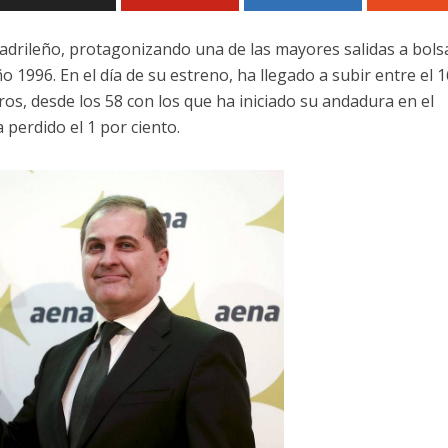
madrileño, protagonizando una de las mayores salidas a bols
1996. En el día de su estreno, ha llegado a subir entre el 16
uros, desde los 58 con los que ha iniciado su andadura en el
 perdido el 1 por ciento.