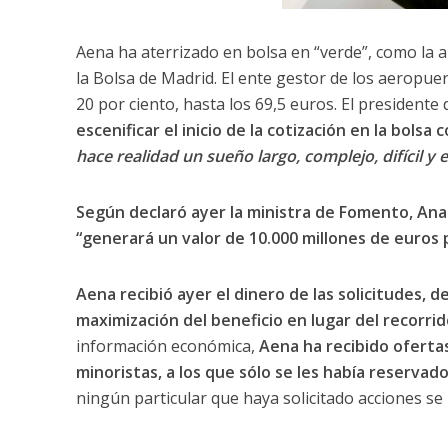
Aena ha aterrizado en bolsa en “verde”, como la a
la Bolsa de Madrid. El ente gestor de los aeropue
20 por ciento, hasta los 69,5 euros. El presidente
escenificar el inicio de la cotización en la bolsa
hace realidad un sueño largo, complejo, difícil y 
Según declaró ayer la ministra de Fomento, Ana
“generará un valor de 10.000 millones de euros 
Aena recibió ayer el dinero de las solicitudes, 
maximización del beneficio en lugar del recorrido
información económica,
Aena ha recibido ofertas
minoristas, a los que sólo se les había reservad
ningún particular que haya solicitado acciones se 