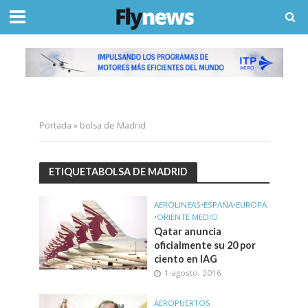
Portada
»
bolsa de Madrid
ETIQUETABOLSA DE MADRID
AEROLINEAS
•
ESPAÑA
•
EUROPA
•
ORIENTE MEDIO
Qatar anuncia
oficialmente su 20 por
ciento en IAG
1 agosto, 2016
AEROPUERTOS