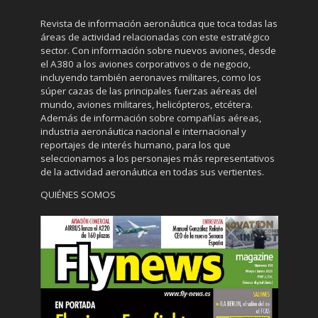
Revista de información aeronáutica que toca todas las
áreas de actividad relacionadas con este estratégico
sector. Con información sobre nuevos aviones, desde
el A380 a los aviones corporativos o de negocio,
incluyendo también aeronaves militares, como los
súper cazas de las principales fuerzas aéreas del
mundo, aviones militares, helicópteros, etcétera.
Además de información sobre compañías aéreas,
industria aeronáutica nacional e internacional y
reportajes de interés humano, para los que
seleccionamos a los personajes más representativos
de la actividad aeronáutica en todas sus vertientes.
QUIÉNES SOMOS