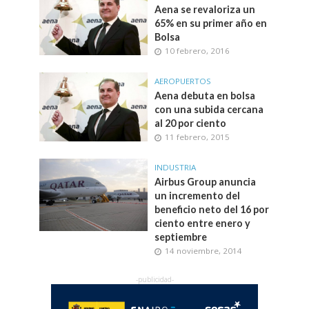
Aena se revaloriza un
65% en su primer año en
Bolsa
10 febrero, 2016
AEROPUERTOS
Aena debuta en bolsa
con una subida cercana
al 20 por ciento
11 febrero, 2015
INDUSTRIA
Airbus Group anuncia
un incremento del
beneficio neto del 16 por
ciento entre enero y
septiembre
14 noviembre, 2014