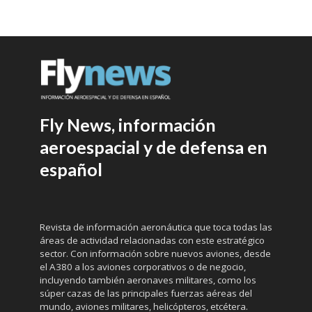
Fly News, información
aeroespacial y de defensa en
español
Revista de información aeronáutica que toca todas las
áreas de actividad relacionadas con este estratégico
sector. Con información sobre nuevos aviones, desde
el A380 a los aviones corporativos o de negocio,
incluyendo también aeronaves militares, como los
súper cazas de las principales fuerzas aéreas del
mundo, aviones militares, helicópteros, etcétera.