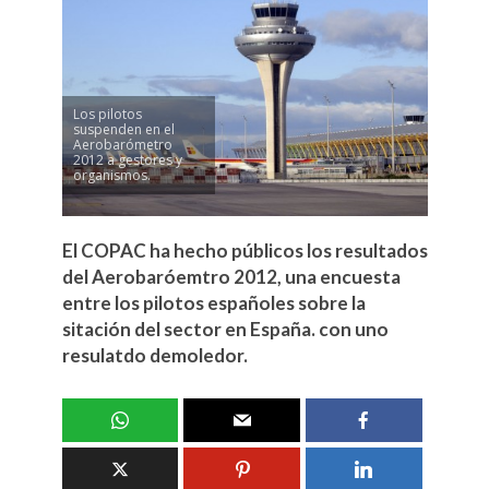
Los pilotos
suspenden en el
Aerobarómetro
2012 a gestores y
organismos.
El COPAC ha hecho públicos los resultados
del Aerobaróemtro 2012, una encuesta
entre los pilotos españoles sobre la
sitación del sector en España. con uno
resulatdo demoledor.