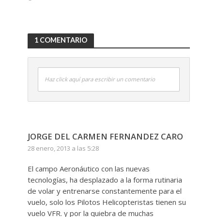
1 COMENTARIO
Haz click aquí para escribir un comentario
JORGE DEL CARMEN FERNANDEZ CARO
28 enero, 2013 a las 5:28
El campo Aeronáutico con las nuevas
tecnologías, ha desplazado a la forma rutinaria
de volar y entrenarse constantemente para el
vuelo, solo los Pilotos Helicopteristas tienen su
vuelo VFR. y por la quiebra de muchas