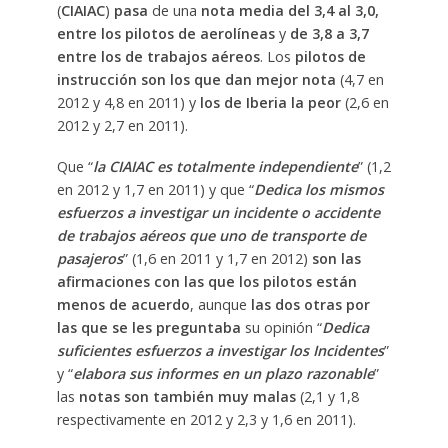
(
CIAIAC
)
pasa
de una
nota media del 3,4 al 3,0,
entre los pilotos de aerolíneas
y
de 3,8 a 3,7
entre los de trabajos aéreos
. Los
pilotos de
instrucción son los que dan mejor nota
(4,7 en
2012 y 4,8 en 2011) y
los de Iberia la peor
(2,6 en
2012 y 2,7 en 2011).
Que “
la CIAIAC es totalmente independiente
” (1,2
en 2012 y 1,7 en 2011) y que “
Dedica los mismos
esfuerzos a investigar un incidente o accidente
de trabajos aéreos que uno de transporte de
pasajeros
” (1,6 en 2011 y 1,7 en 2012)
son las
afirmaciones con las que los pilotos están
menos de acuerdo
, aunque
las dos otras por
las que se les preguntaba
su opinión “
Dedica
suficientes esfuerzos a investigar los Incidentes
”
y “
elabora sus informes en un plazo razonable
”
las
notas son también muy malas
(2,1 y 1,8
respectivamente en 2012 y 2,3 y 1,6 en 2011).