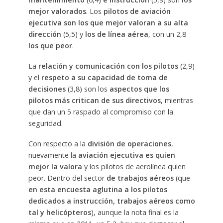
mejor valorados
. Los
pilotos de aviación
ejecutiva son los que mejor valoran a su alta
dirección
(5,5) y
los de línea aérea
, con un 2,8
los que peor
.
La
relación y comunicación con los pilotos
(2,9)
y el
respeto a su capacidad de toma de
decisiones
(3,8) son los
aspectos que los
pilotos más critican de sus directivos
, mientras
que dan un 5 raspado al compromiso con la
seguridad.
Con respecto a la
división de operaciones
,
nuevamente la
aviación ejecutiva es quien
mejor la valora
y los pilotos de aerolínea quien
peor. Dentro del sector
de trabajos aéreos
(que
en esta encuesta aglutina a los pilotos
dedicados a instrucción, trabajos aéreos como
tal y helicópteros
), aunque la nota final es la