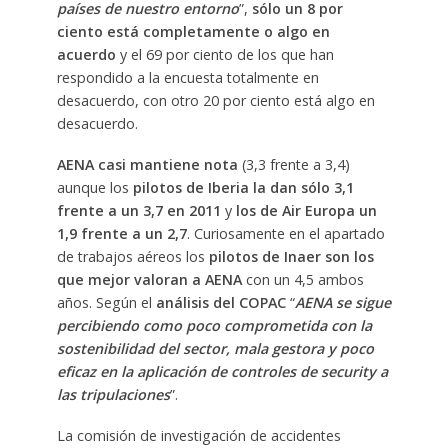
países de nuestro entorno
”,
sólo un 8 por
ciento está completamente o algo en
acuerdo
y el 69 por ciento de los que han
respondido a la encuesta totalmente en
desacuerdo, con otro 20 por ciento está algo en
desacuerdo.
AENA casi mantiene nota
(3,3 frente a 3,4)
aunque los
pilotos de Iberia la dan sólo 3,1
frente a un 3,7 en 2011
y
los de Air Europa un
1,9 frente a un 2,7
. Curiosamente en el apartado
de trabajos aéreos los
pilotos de Inaer son los
que mejor valoran a AENA
con un 4,5 ambos
años. Según el
análisis del COPAC
“
AENA se sigue
percibiendo como poco comprometida con la
sostenibilidad del sector, mala gestora y poco
eficaz en la aplicación de controles de security a
las tripulaciones
”.
La comisión de investigación de accidentes