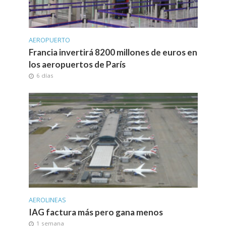
AEROPUERTO
Francia invertirá 8200 millones de euros en
los aeropuertos de París
6 días
AEROLINEAS
IAG factura más pero gana menos
1 semana