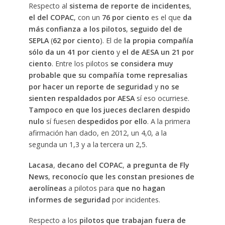
Respecto al
sistema de reporte de incidentes
,
el del COPAC
, con un
76 por ciento
es el que
da
más confianza a los pilotos
,
seguido del de
SEPLA
(
62 por ciento
). El de
la propia compañía
sólo da un 41 por ciento
y
el de AESA un 21 por
ciento
. Entre los pilotos
se considera muy
probable que su compañía tome represalias
por hacer un reporte de seguridad
y
no se
sienten respaldados por AESA
sí eso ocurriese.
Tampoco en que los jueces declaren despido
nulo
sí fuesen
despedidos por ello
. A la primera
afirmación han dado, en 2012, un 4,0, a la
segunda un 1,3 y a la tercera un 2,5.
Lacasa
,
decano del COPAC
,
a pregunta de Fly
News
,
reconocío que les constan
presiones de
aerolíneas
a pilotos para
que no hagan
informes de seguridad
por incidentes.
Respecto a los
pilotos que trabajan fuera de