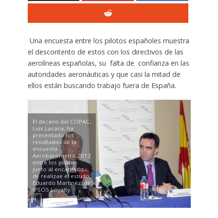
Una encuesta entre los pilotos españoles muestra
el descontento de estos con los directivos de las
aerolíneas españolas, su falta de confianza en las
autoridades aeronáuticas y que casi la mitad de
ellos están buscando trabajo fuera de España.
El decano del COPAC,
Luis Lacasa, ha
presentado los
resultados de la
encuesta
Aerobarómetro 2012
entre los pilotos
junto al encargado
de realizae el estudo,
Eduardo Martínez, de
IPSOS Loyalty.