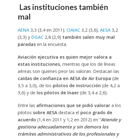
Las instituciones también
mal
AENA
3,3 (3,4 en 2011);
CIAIAC
3,2 (3,6);
AESA
3,2
(3,3) y
DGAC
2,8 (2,9)
también salen muy mal
paradas
en la encuesta.
Aviación ejecutiva es quien mejor valora a
estas instituciones
, mientras que los de líneas
aéreas son quienes peor las valoran. Destacan las
caídas de confianza en AESA de Air Europa
(de
3,5 a 3,0), de los
pilotos de instrucción
(de 4,2 a
3,6) y de
los pilotos de Inaer
(de 3,4 a 2,6).
Entre las
afirmaciones que se pidió valorar
a los
pilotos
sobre AESA
destaca el
poco grado de
acuerdo
(1,4 en 2011 y 1,2 en 2012) en “
Atiende y
gestiona adecuadamente y sin demora los
trámites administrativos de los profesionales y