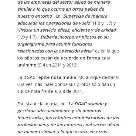
de las empresas del sector aéreo de manera
similar a lo que ocurre en otros países de
nuestro entorno
”. En “
Supervisa de manera
adecuada las operaciones de vuelo
” (1,8 y 1,7) y
“
Presta un servicio eficaz, eficiente y de calidad
”.
(1,9 y 1,7). “
Debería incorporar pilotos en su
organigrama para asumir funciones
relacionadas con la operación aérea
” es en la que
los
pilotos están de acuerdo de forma casi
unánime
(9,4 en 2011 y 2012).
La
DGAC repite nota media
2,8, aunque destaca
una vez más Inaer donde sus pilotos sólo dan un
1,8 de nota frente al 2,8 de 2011.
Eso sí ante la afirmación “
La DGAC atiende y
gestiona adecuadamente y sin demoras
innecesarias, los trámites administrativos de los
profesionales y de las empresas del sector aéreo
de manera similar a lo que ocurre en otros