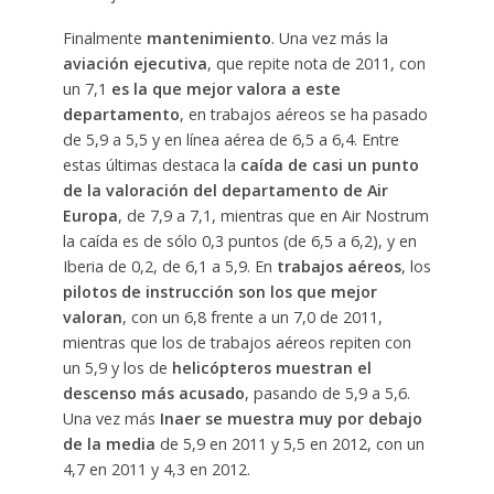
Finalmente
mantenimiento
. Una vez más la
aviación ejecutiva
, que repite nota de 2011, con
un 7,1
es la que mejor valora a este
departamento
, en trabajos aéreos se ha pasado
de 5,9 a 5,5 y en línea aérea de 6,5 a 6,4. Entre
estas últimas destaca la
caída de casi un punto
de la valoración del departamento de Air
Europa
, de 7,9 a 7,1, mientras que en Air Nostrum
la caída es de sólo 0,3 puntos (de 6,5 a 6,2), y en
Iberia de 0,2, de 6,1 a 5,9. En
trabajos aéreos
, los
pilotos de instrucción son los que mejor
valoran
, con un 6,8 frente a un 7,0 de 2011,
mientras que los de trabajos aéreos repiten con
un 5,9 y los de
helicópteros muestran el
descenso más acusado
, pasando de 5,9 a 5,6.
Una vez más
Inaer se muestra muy por debajo
de la media
de 5,9 en 2011 y 5,5 en 2012, con un
4,7 en 2011 y 4,3 en 2012.