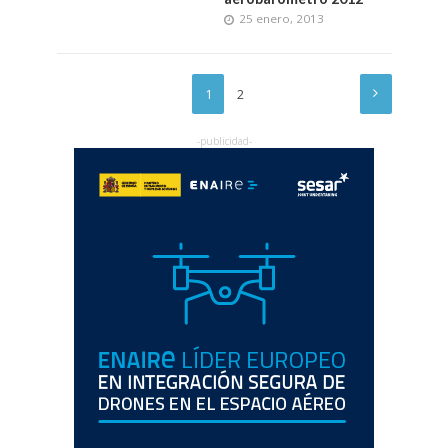
25 enero, 2013
1
2