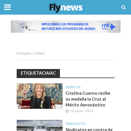
Portada
»
CIAIAC
ETIQUETACIAIAC
EVENTOS
Cristina Cuerno recibe
su medalla la Cruz al
Mérito Aeronáutico
10 junio, 2022
SINDICATOS
Sindicatos en contra de