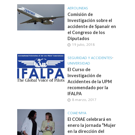
AEROLINEAS
Comisión de
Investigación sobre el
accidente de Spanair en
el Congreso de los
Diputados
19 julio, 2018
SEGURIDAD Y ACCIDENTES
•
UNIVERSIDAD
El Curso de
Investigación de
Accidentes de la UPM
recomendado por la
IFALPA
8 marzo, 2017
COIAE
•
MYA
El COIAE celebrará en
enero la jornada “Mujer
en la dirección del