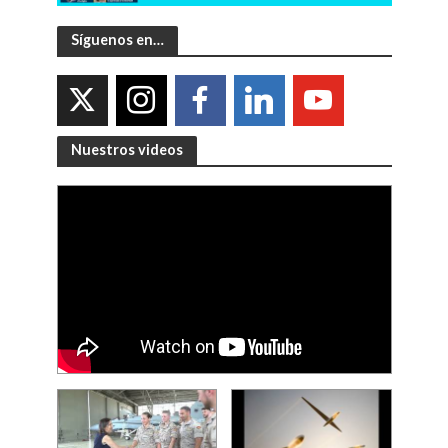
Síguenos en…
Nuestros videos