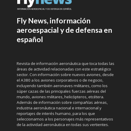
Fly News, información
aeroespacial y de defensa en
español
Revista de información aeronáutica que toca todas las
áreas de actividad relacionadas con este estratégico
sector. Con información sobre nuevos aviones, desde
el A380 a los aviones corporativos o de negocio,
incluyendo también aeronaves militares, como los
súper cazas de las principales fuerzas aéreas del
mundo, aviones militares, helicópteros, etcétera.
Además de información sobre compañías aéreas,
industria aeronáutica nacional e internacional y
reportajes de interés humano, para los que
seleccionamos a los personajes más representativos
de la actividad aeronáutica en todas sus vertientes.