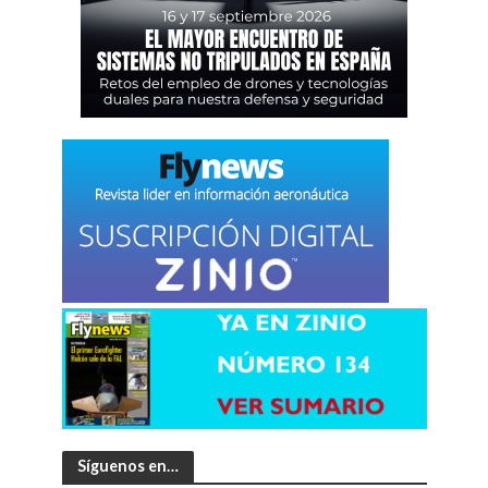
Síguenos en…