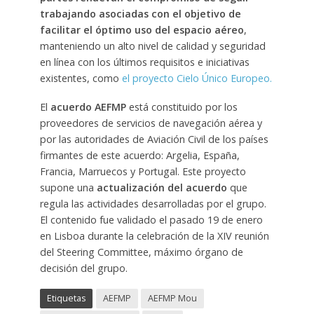
trabajando asociadas con el objetivo de
facilitar el óptimo uso del espacio aéreo
,
manteniendo un alto nivel de calidad y seguridad
en línea con los últimos requisitos e iniciativas
existentes, como
el proyecto Cielo Único Europeo.
El
acuerdo AEFMP
está constituido por los
proveedores de servicios de navegación aérea y
por las autoridades de Aviación Civil de los países
firmantes de este acuerdo: Argelia, España,
Francia, Marruecos y Portugal. Este proyecto
supone una
actualización del acuerdo
que
regula las actividades desarrolladas por el grupo.
El contenido fue validado el pasado 19 de enero
en Lisboa durante la celebración de la XIV reunión
del Steering Committee, máximo órgano de
decisión del grupo.
Etiquetas
AEFMP
AEFMP Mou