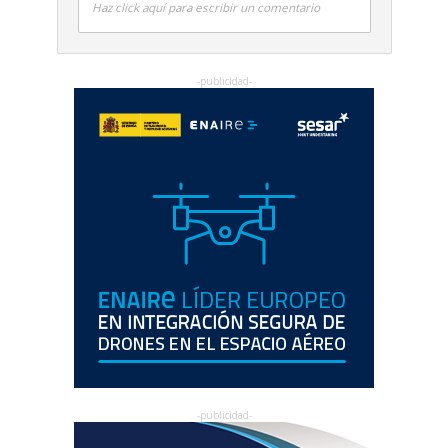
Haz click aquí para escribir un comentario