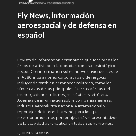
Fly News, información
aeroespacial y de defensa en
español
Revista de información aeronáutica que toca todas las
áreas de actividad relacionadas con este estratégico
sector. Con información sobre nuevos aviones, desde
el A380 a los aviones corporativos o de negocio,
incluyendo también aeronaves militares, como los
súper cazas de las principales fuerzas aéreas del
mundo, aviones militares, helicópteros, etcétera.
Además de información sobre compañías aéreas,
industria aeronáutica nacional e internacional y
reportajes de interés humano, para los que
seleccionamos a los personajes más representativos
de la actividad aeronáutica en todas sus vertientes.
QUIÉNES SOMOS