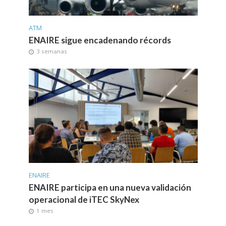
ATM
ENAIRE sigue encadenando récords
3 semanas
ENAIRE
ENAIRE participa en una nueva validación
operacional de iTEC SkyNex
1 mes