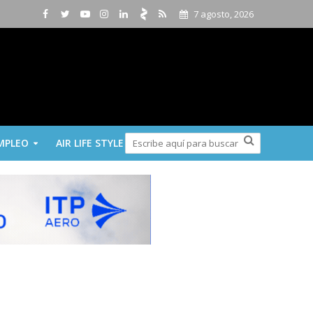
7 agosto, 2026
MPLEO
AIR LIFE STYLE