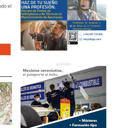
ndo el