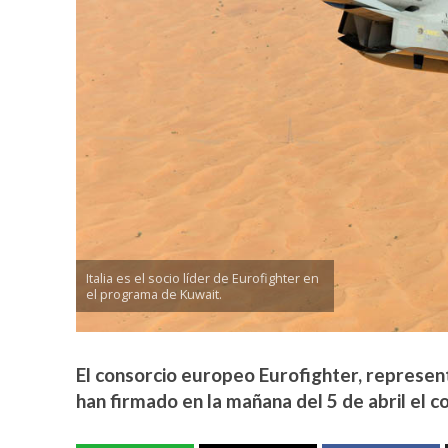
Italia es el socio líder de Eurofighter en
el programa de Kuwait.
El consorcio europeo Eurofighter, represent
han firmado en la mañana del 5 de abril el c