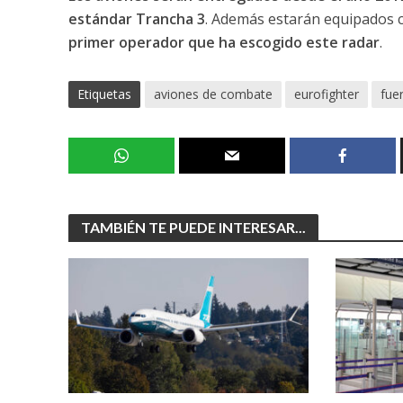
estándar Trancha 3
. Además estarán equipados 
primer operador que ha escogido este radar
.
Etiquetas
aviones de combate
eurofighter
fue
TAMBIÉN TE PUEDE INTERESAR...