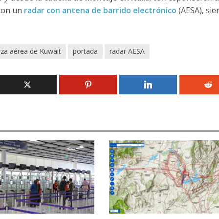
con un
radar con antena de barrido electrónico
(AESA), sie
rza aérea de Kuwait
portada
radar AESA