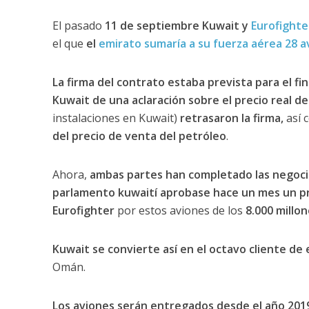
El pasado
11 de septiembre
Kuwait y
Eurofighte
el que
el
emirato sumaría a su fuerza aérea 28 a
La firma del contrato estaba prevista para el f
Kuwait de una aclaración sobre el precio real de
instalaciones en Kuwait)
retrasaron la firma,
así 
del precio de venta del petróleo
.
Ahora,
ambas partes han completado las negocia
parlamento kuwaití aprobase hace un mes un pr
Eurofighter
por estos aviones de los
8.000 millo
Kuwait se convierte así en el octavo cliente de 
Omán.
Los aviones serán entregados desde el año 201