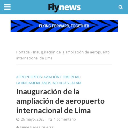
Portada
»
Inauguración de la ampliación de aeropuerto
internacional de Lima
AEROPUERTOS
•
AVIACIÓN COMERCIAL
•
LATINOAMERICANOS
•
NOTICIAS LATAM
Inauguración de la
ampliación de aeropuerto
internacional de Lima
26 mayo, 2025
1 comentario
Jaime Perez Guerra