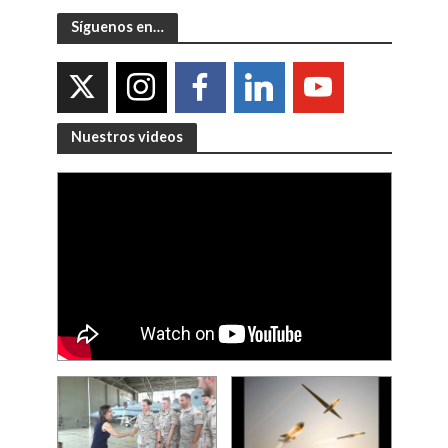
Síguenos en…
Nuestros videos