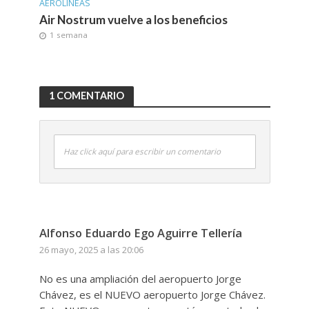
AEROLINEAS
Air Nostrum vuelve a los beneficios
1 semana
1 COMENTARIO
Haz click aquí para escribir un comentario
Alfonso Eduardo Ego Aguirre Tellería
26 mayo, 2025 a las 20:06
No es una ampliación del aeropuerto Jorge
Chávez, es el NUEVO aeropuerto Jorge Chávez.