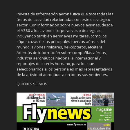
Revista de información aeronáutica que toca todas las
áreas de actividad relacionadas con este estratégico
sector. Con información sobre nuevos aviones, desde
el A380 a los aviones corporativos o de negocio,
incluyendo también aeronaves militares, como los
súper cazas de las principales fuerzas aéreas del
mundo, aviones militares, helicópteros, etcétera.
Además de información sobre compañías aéreas,
industria aeronáutica nacional e internacional y
reportajes de interés humano, para los que
seleccionamos a los personajes más representativos
de la actividad aeronáutica en todas sus vertientes.
QUIÉNES SOMOS