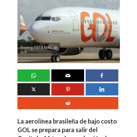
Boeing 737 8 MAX de
Gol.
La aerolínea brasileña de bajo costo
GOL se prepara para salir del