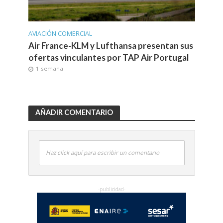
AVIACIÓN COMERCIAL
Air France-KLM y Lufthansa presentan sus
ofertas vinculantes por TAP Air Portugal
1 semana
AÑADIR COMENTARIO
Haz click aquí para escribir un comentario