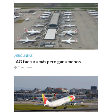
AEROLINEAS
IAG factura más pero gana menos
1 semana