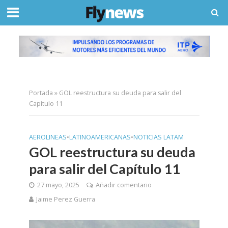
Portada
»
GOL reestructura su deuda para salir del
Capítulo 11
AEROLINEAS
•
LATINOAMERICANAS
•
NOTICIAS LATAM
GOL reestructura su deuda
para salir del Capítulo 11
27 mayo, 2025
Añadir comentario
Jaime Perez Guerra