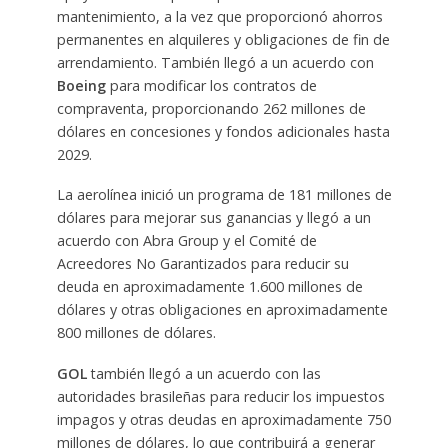
mantenimiento, a la vez que proporcionó ahorros
permanentes en alquileres y obligaciones de fin de
arrendamiento. También llegó a un acuerdo con
Boeing
para modificar los contratos de
compraventa, proporcionando 262 millones de
dólares en concesiones y fondos adicionales hasta
2029.
La aerolínea inició un programa de 181 millones de
dólares para mejorar sus ganancias y llegó a un
acuerdo con Abra Group y el Comité de
Acreedores No Garantizados para reducir su
deuda en aproximadamente 1.600 millones de
dólares y otras obligaciones en aproximadamente
800 millones de dólares.
GOL
también llegó a un acuerdo con las
autoridades brasileñas para reducir los impuestos
impagos y otras deudas en aproximadamente 750
millones de dólares, lo que contribuirá a generar