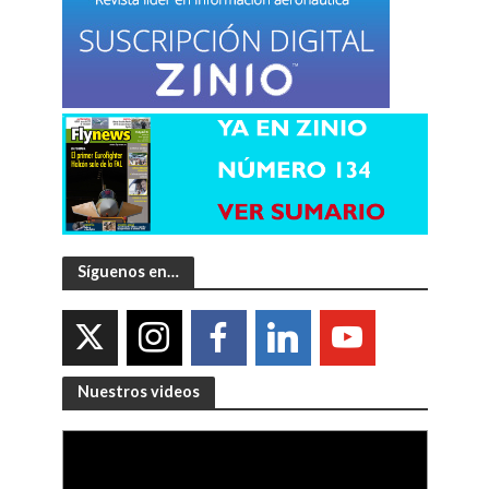
Síguenos en…
Nuestros videos