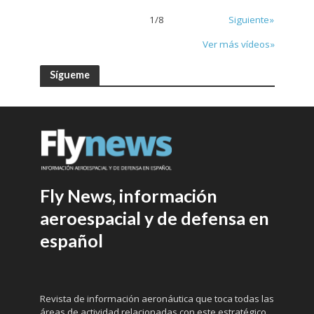
1
/
8
Siguiente»
Ver más vídeos»
Sígueme
Fly News, información
aeroespacial y de defensa en
español
Revista de información aeronáutica que toca todas las
áreas de actividad relacionadas con este estratégico