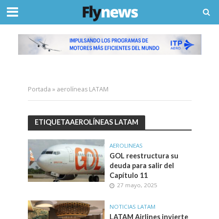
Portada
»
aerolíneas LATAM
ETIQUETAAEROLÍNEAS LATAM
AEROLINEAS
GOL reestructura su
deuda para salir del
Capítulo 11
27 mayo, 2025
NOTICIAS LATAM
LATAM Airlines invierte