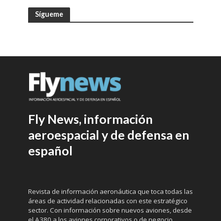
Sígueme
Fly News, información
aeroespacial y de defensa en
español
Revista de información aeronáutica que toca todas las
áreas de actividad relacionadas con este estratégico
sector. Con información sobre nuevos aviones, desde
el A380 a los aviones corporativos o de negocio,