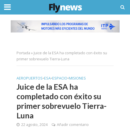
Portada
»
Juice de la ESA ha completado con éxito su
primer sobrevuelo Tierra-Luna
AEROPUERTOS
•
ESA
•
ESPACIO
•
MISIONES
Juice de la ESA ha
completado con éxito su
primer sobrevuelo Tierra-
Luna
22 agosto, 2024
Añadir comentario