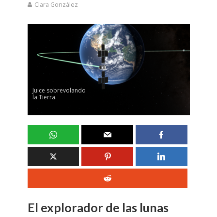
Clara González
Juice sobrevolando
la Tierra.
El explorador de las lunas