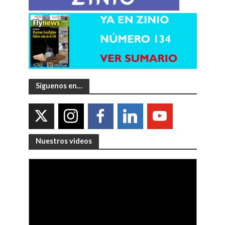
Síguenos en…
Nuestros videos