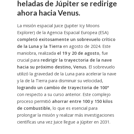
heladas de Júpiter se redirige
ahora hacia Venus.
La misión espacial Juice (Jupiter Icy Moons
Explorer) de la Agencia Espacial Europea (ESA)
completó exitosamente un sobrevuelo crítico
de la Luna y la Tierra
en agosto de 2024. Este
maniobra, realizada
el 19 y 20 de agosto
, fue
crucial para
redirigir la trayectoria de la nave
hacia su próximo destino, Venus.
El sobrevuelo
utilizó la gravedad de la Luna para acelerar la nave
y la de la Tierra para disminuir su velocidad,
logrando un cambio de trayectoria de 100°
con respecto a su curso anterior. Este complejo
proceso permitió
ahorrar entre 100 y 150 k
ilos
de combustible
, lo que es esencial para
prolongar la misión y realizar más investigaciones
científicas una vez Juice llegue a Júpiter en 2031.