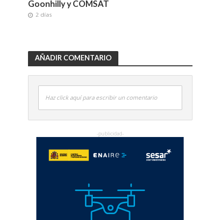
Goonhilly y COMSAT
2 días
AÑADIR COMENTARIO
Haz click aquí para escribir un comentario