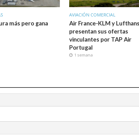
AS
AVIACIÓN COMERCIAL
ura más pero gana
Air France-KLM y Lufthan
presentan sus ofertas
vinculantes por TAP Air
Portugal
1 semana