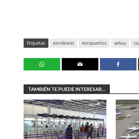
Etiquetas
Aerolineas
Aeropuertos
airbus
ci
TAMBIÉN TE PUEDE INTERESAR...