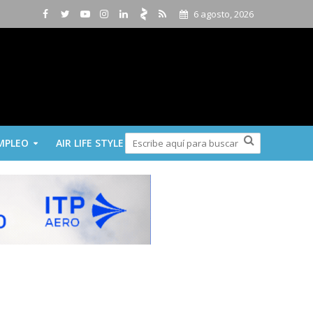
6 agosto, 2026
MPLEO
AIR LIFE STYLE