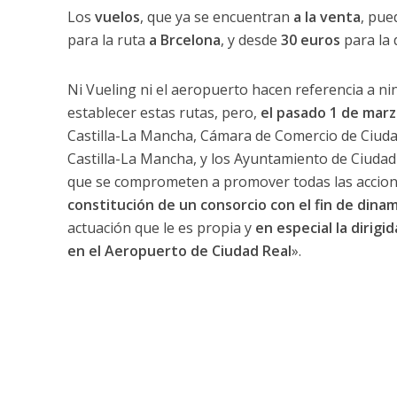
Los
vuelos
, que ya se encuentran
a la venta
, pue
para la ruta
a Brcelona
, y desde
30 euros
para la 
Ni Vueling ni el aeropuerto hacen referencia a nin
establecer estas rutas, pero,
el pasado 1 de mar
Castilla-La Mancha, Cámara de Comercio de Ciudad
Castilla-La Mancha, y los Ayuntamiento de Ciudad
que se comprometen a promover todas las acciones
constitución de un consorcio con el fin de dinami
actuación que le es propia y
en especial la dirigi
en el Aeropuerto de Ciudad Real
».