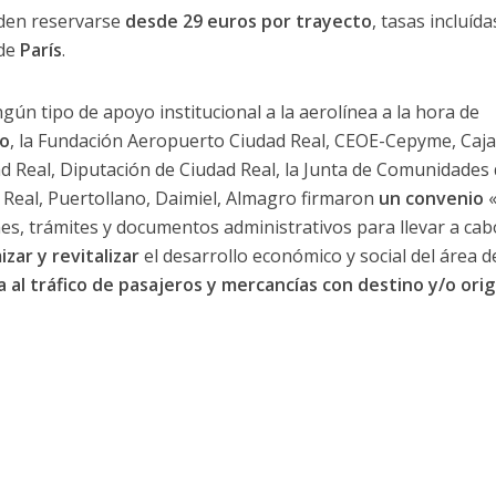
den reservarse
desde 29 euros por trayecto
, tasas incluída
de
París
.
gún tipo de apoyo institucional a la aerolínea a la hora de
zo
, la Fundación Aeropuerto Ciudad Real, CEOE-Cepyme, Caja
 Real, Diputación de Ciudad Real, la Junta de Comunidades
 Real, Puertollano, Daimiel, Almagro firmaron
un convenio
«
, trámites y documentos administrativos para llevar a cab
zar y revitalizar
el desarrollo económico y social del área d
da al tráfico de pasajeros y mercancías con destino y/o ori