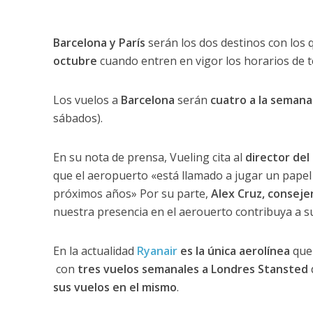
Barcelona y París
serán los dos destinos con los
octubre
cuando entren en vigor los horarios de 
Los vuelos a
Barcelona
serán
cuatro a la semana
sábados).
En su nota de prensa, Vueling cita al
director del
que el aeropuerto «está llamado a jugar un papel 
próximos años» Por su parte,
Alex Cruz, conseje
nuestra presencia en el aerouerto contribuya a s
En la actualidad
Ryanair
es la única aerolínea
qu
con
tres vuelos semanales a Londres Stansted
sus vuelos en el mismo
.