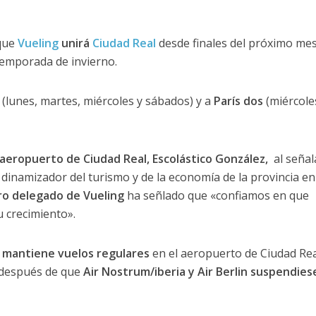
 que
Vueling
unirá
Ciudad Real
desde finales del próximo mes
temporada de invierno.
(lunes, martes, miércoles y sábados) y a
París dos
(miércole
 aeropuerto de Ciudad Real, Escolástico González,
al señal
dinamizador del turismo y de la economía de la provincia en
ro delegado de Vueling
ha señlado que «confiamos en que
u crecimiento».
e
mantiene vuelos regulares
en el aeropuerto de Ciudad Rea
después de que
Air Nostrum/iberia y Air Berlin suspendies