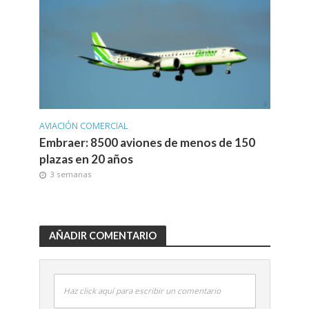
AVIACIÓN COMERCIAL
Embraer: 8500 aviones de menos de 150
plazas en 20 años
3 semanas
AÑADIR COMENTARIO
Haz click aquí para escribir un comentario