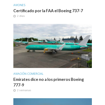
AVIONES
Certificado por la FAA el Boeing 737-7
2 días
AVIACIÓN COMERCIAL
Emirates dice no a los primeros Boeing
777-9
2 semanas