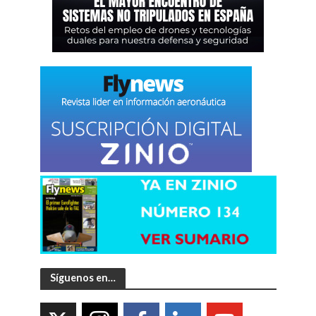
Síguenos en…