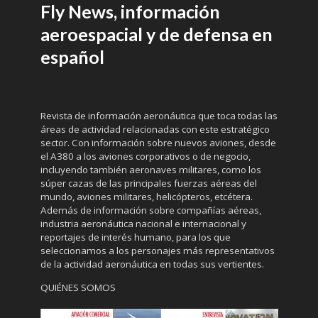
Fly News, información
aeroespacial y de defensa en
español
Revista de información aeronáutica que toca todas las
áreas de actividad relacionadas con este estratégico
sector. Con información sobre nuevos aviones, desde
el A380 a los aviones corporativos o de negocio,
incluyendo también aeronaves militares, como los
súper cazas de las principales fuerzas aéreas del
mundo, aviones militares, helicópteros, etcétera.
Además de información sobre compañías aéreas,
industria aeronáutica nacional e internacional y
reportajes de interés humano, para los que
seleccionamos a los personajes más representativos
de la actividad aeronáutica en todas sus vertientes.
QUIÉNES SOMOS