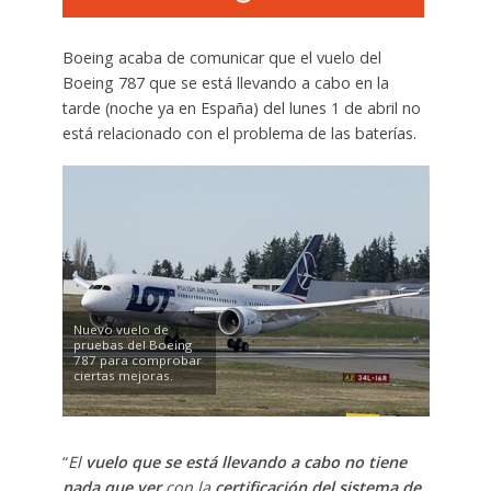
Boeing acaba de comunicar que el vuelo del
Boeing 787 que se está llevando a cabo en la
tarde (noche ya en España) del lunes 1 de abril no
está relacionado con el problema de las baterías.
Nuevo vuelo de
pruebas del Boeing
787 para comprobar
ciertas mejoras.
“
El
vuelo que se está llevando a cabo
no tiene
nada que ver
con la
certificación del sistema de