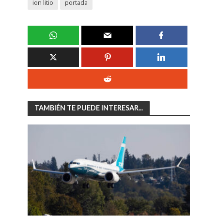
ion litio
portada
TAMBIÉN TE PUEDE INTERESAR...