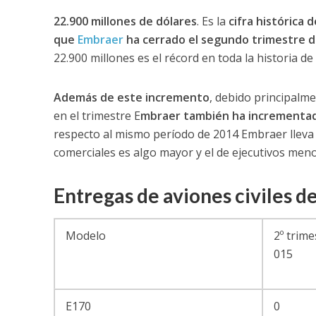
22.900 millones de dólares
. Es la
cifra histórica
que
Embraer
ha cerrado el segundo trimestre d
22.900 millones es el récord en toda la historia de
Además de este incremento
, debido principalme
en el trimestre E
mbraer también ha incrementado
respecto al mismo período de 2014 Embraer llev
comerciales es algo mayor y el de ejecutivos meno
Entregas de aviones civiles 
Modelo
2º trime
015
E170
0