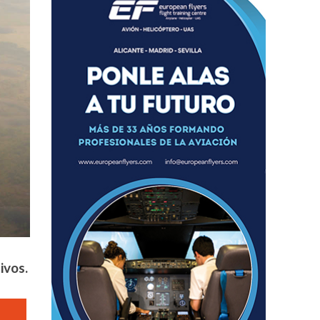
ivos.