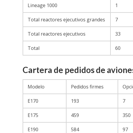
Lineage 1000
1
Total reactores ejecutivos grandes
7
Total reactores ejecutivos
33
Total
60
Cartera de pedidos de avion
Modelo
Pedidos firmes
Opci
E170
193
7
E175
459
350
E190
584
97