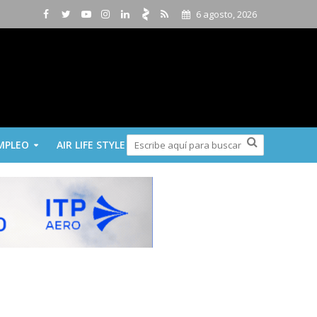
6 agosto, 2026
MPLEO
AIR LIFE STYLE