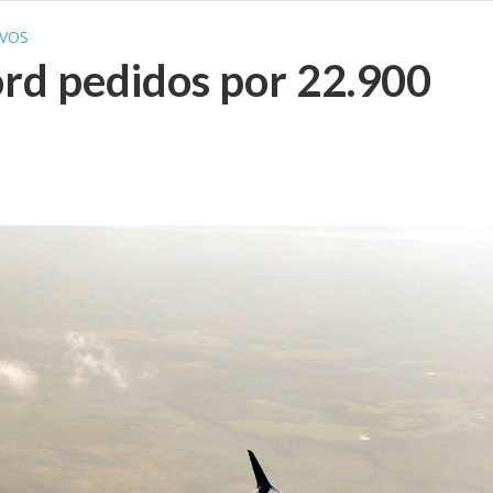
VOS
rd pedidos por 22.900