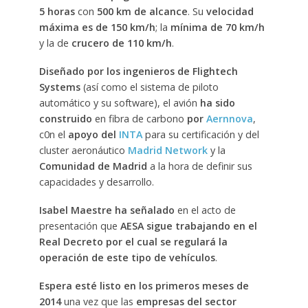
5 horas
con
500 km de alcance
. Su
velocidad
máxima es de 150 km/h
; la
mínima de 70 km/h
y la de
crucero de 110 km/h
.
Diseñado por los ingenieros de Flightech
Systems
(así como el sistema de piloto
automático y su software), el avión
ha sido
construido
en fibra de carbono
por
Aernnova
,
c0n el
apoyo del
INTA
para su certificación y del
cluster aeronáutico
Madrid Network
y la
Comunidad de Madrid
a la hora de definir sus
capacidades y desarrollo.
Isabel Maestre
ha señalado
en el acto de
presentación que
AESA sigue trabajando en el
Real Decreto por el cual se regulará la
operación de este tipo de vehículos
.
Espera esté listo en los primeros meses de
2014
una vez que las
empresas del sector