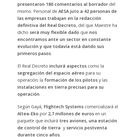
presentaron 180 comentarios al borrador
del
mismo. Personal de
AESA juto a 42 personas de
las empresas trabajan en la redacción
definitiva del Real Decreto
, del que Maestre ha
dicho
será muy flexible dado
que
nos
encontramos ante un sector en constante
evolución y que todavía está dando sus
primeros pasos
.
El Real Decreto
incluirá aspectos
como la
segregación del espacio aéreo
para su
operación; la
formación de los pilotos
y las
instalaciones en tierra precisas para su
operación
.
Según Gayá,
Flightech Systems
comercializará el
Altea-Eko
por
2,7 millones de euros
en un
paquete que incluirá
tres aviones
,
una estación
de control de tierra
y
servicio postventa
durante cinco años
.