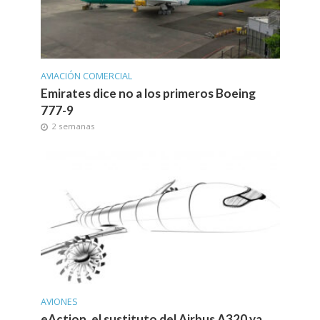
AVIACIÓN COMERCIAL
Emirates dice no a los primeros Boeing
777-9
2 semanas
AVIONES
eAction, el sustituto del Airbus A320 ya