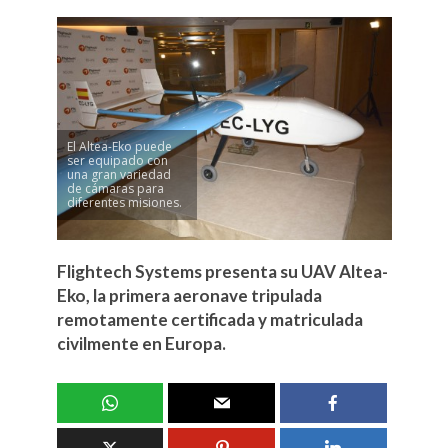
El Altea-Eko puede
ser equipado con
una gran variedad
de cámaras para
diferentes misiones.
Flightech Systems presenta su UAV Altea-
Eko, la primera aeronave tripulada
remotamente certificada y matriculada
civilmente en Europa.