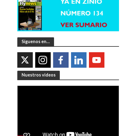
Síguenos en…
Nuestros videos