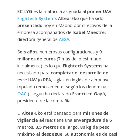
EC-LYG
es la matrícula asignada al
primer UAV
Flightech Systems
Altea-Eko
que ha sido
presentado
hoy en Madrid por directivos de la
empresa acompañados de
Isabel Maestre
,
directora general de
AESA
.
Seis años
, numerosas configuraciones y
9
millones de euros
(7 más de lo estimado
inicialmente) es lo que
Flightech Systems
ha
necesitado para
completar el desarrollo de
este UAV
(o
RPA
, siglas en inglés de aeronave
tripulada remotamente, según los denomina
OACI
) según ha declarado
Francisco Gayá
,
presidente de la compañía.
El
Altea-Eko
está pensado para
misiones de
vigilancia aérea
; tiene una
envergadura de 6
metros
,
3,5 metros de largo,
80 kg de peso
máximo al despegue
. Su
autonomía es de casi