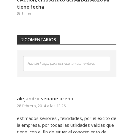
tiene fecha
1 mes
2 COMENTARIOS
Haz click aquí para escribir un comentario
alejandro seoane breña
28 febrero, 2014 a las 13:26
estimados señores , felicidades, por el excito de
la empresa, por todas las utilidades válidas que
tiene, con el fin de situar el conocimiento de