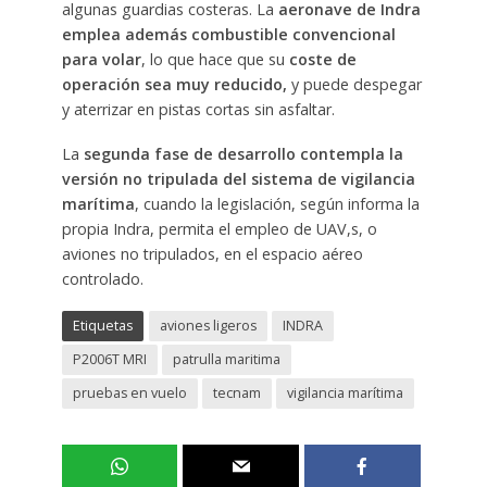
algunas guardias costeras. La
aeronave de Indra
emplea además combustible convencional
para volar
, lo que hace que su
coste de
operación sea muy reducido,
y puede despegar
y aterrizar en pistas cortas sin asfaltar.
La
segunda fase de desarrollo contempla la
versión no tripulada del sistema de vigilancia
marítima
, cuando la legislación, según informa la
propia Indra, permita el empleo de UAV,s, o
aviones no tripulados, en el espacio aéreo
controlado.
Etiquetas
aviones ligeros
INDRA
P2006T MRI
patrulla maritima
pruebas en vuelo
tecnam
vigilancia marítima