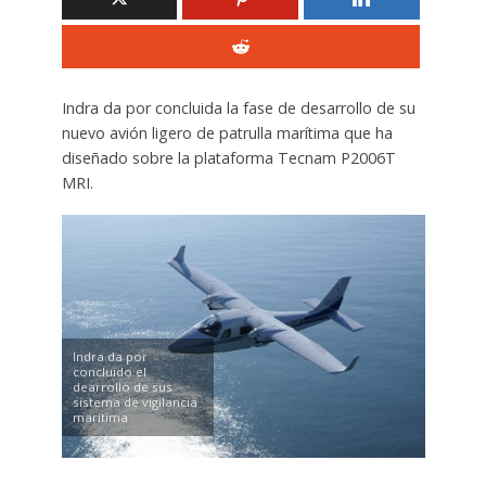
Indra da por concluida la fase de desarrollo de su
nuevo avión ligero de patrulla marítima que ha
diseñado sobre la plataforma Tecnam P2006T
MRI.
Indra da por
concluido el
dearrollo de sus
sistema de vigilancia
marítima