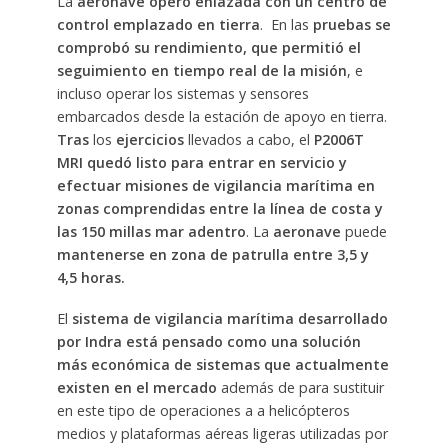
La
aeronave operó enlazada con un centro de
control emplazado en tierra
. En las
pruebas se
comprobó su rendimiento, que permitió el
seguimiento en tiempo real de la misión
, e
incluso operar los sistemas y sensores
embarcados desde la estación de apoyo en tierra.
Tras
los
ejercicios
llevados a cabo, el
P2006T
MRI quedó listo para entrar en servicio y
efectuar misiones de vigilancia marítima en
zonas comprendidas entre la línea de costa y
las 150 millas mar adentro
. La
aeronave
puede
mantenerse en zona de patrulla entre 3,5 y
4,5 horas.
El
sistema de vigilancia marítima desarrollado
por Indra está pensado como una solución
más económica de sistemas que actualmente
existen en el mercado
además de para sustituir
en este tipo de operaciones a a helicópteros
medios y plataformas aéreas ligeras utilizadas por