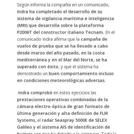
Según informa la compañía en un comunicado,
Indra ha completado el desarrollo de su
sistema de vigilancia marítima e inteligencia
(MRI) que desarrolla sobre la plataforma
P2006T del constructor italiano Tecnam.
En el
comunicado Indra afirma que la
campaña de
vuelos de prueba que se ha llevado a cabo
desde marzo del año pasado, en la costa
mediterránea y en el Mar del Norte, se ha
superado con éxito
, y que el sistema ha
demostrado un
buen comportamiento incluso
en condiciones meteorológicas adversas.
Indra comprobó
en estos ejercicios las
prestaciones operativas combinadas de la
cámara electro-óptica de gran formato de
última generación y alta definición de FLIR
Systems
, el
radar Seaspray 5000E de SELEX
Galileo y el sistema AIS de identificación de
buques
con que ha dotado a la aeronave. Toda la