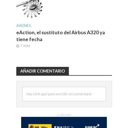
AVIONES
eAction, el sustituto del Airbus A320 ya
tiene fecha
1 mes
AÑADIR COMENTARIO
Haz click aquí para escribir un comentario