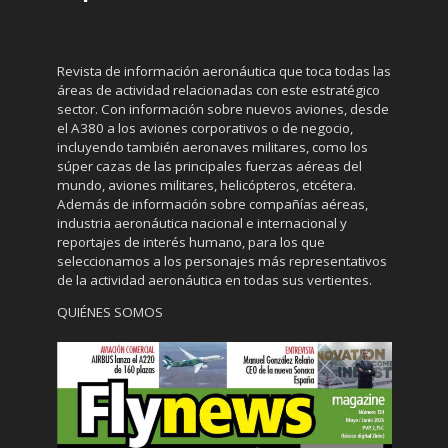
Revista de información aeronáutica que toca todas las
áreas de actividad relacionadas con este estratégico
sector. Con información sobre nuevos aviones, desde
el A380 a los aviones corporativos o de negocio,
incluyendo también aeronaves militares, como los
súper cazas de las principales fuerzas aéreas del
mundo, aviones militares, helicópteros, etcétera.
Además de información sobre compañías aéreas,
industria aeronáutica nacional e internacional y
reportajes de interés humano, para los que
seleccionamos a los personajes más representativos
de la actividad aeronáutica en todas sus vertientes.
QUIÉNES SOMOS