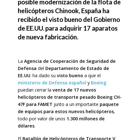
posible modernización de la flota de
helicópteros Chinook, España ha
recibido el visto bueno del Gobierno
de EE.UU. para adquirir 17 aparatos
de nueva fabricación.
La
Agencia de Cooperación de Seguridad de
Defensa
del
Departamento de Estado de
EE.UU
. ha dado su
visto bueno
a que el
ministerio de Defensa español
y
Boeing
puedan cerrar la
venta de 17 nuevos
helicópteros de transporte pesado Boeing CH-
47F para FAMET
junto a un importante
paquete
de equipos para estos nuevos helicópteros
,
todo por valor de unos
1.300 millones de
dólares
.
El
Batallón de Helicópteros de Transporte V
,