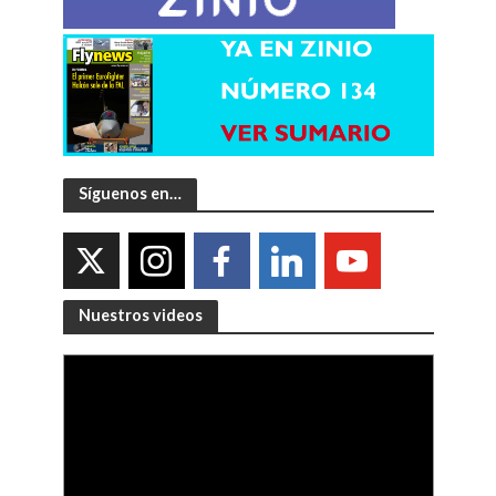
Síguenos en…
Nuestros videos