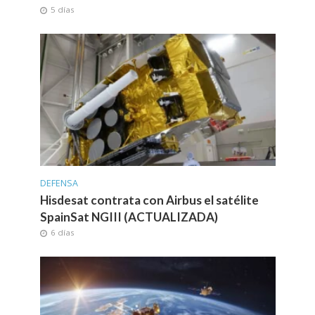
5 días
DEFENSA
Hisdesat contrata con Airbus el satélite
SpainSat NGIII (ACTUALIZADA)
6 días