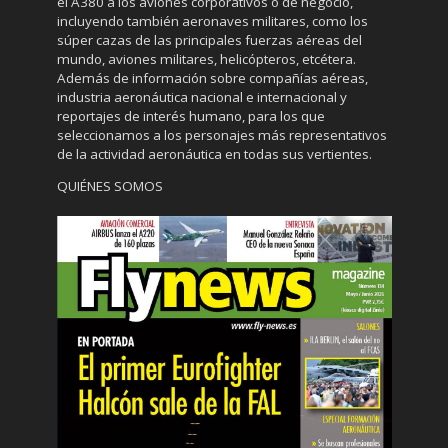
el A380 a los aviones corporativos o de negocio,
incluyendo también aeronaves militares, como los
súper cazas de las principales fuerzas aéreas del
mundo, aviones militares, helicópteros, etcétera.
Además de información sobre compañías aéreas,
industria aeronáutica nacional e internacional y
reportajes de interés humano, para los que
seleccionamos a los personajes más representativos
de la actividad aeronáutica en todas sus vertientes.
QUIÉNES SOMOS