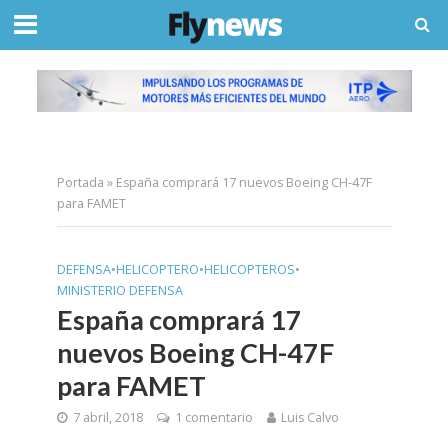
Portada
»
España comprará 17 nuevos Boeing CH-47F
para FAMET
DEFENSA
•
HELICOPTERO
•
HELICOPTEROS
•
MINISTERIO DEFENSA
España comprará 17
nuevos Boeing CH-47F
para FAMET
7 abril, 2018
1 comentario
Luis Calvo