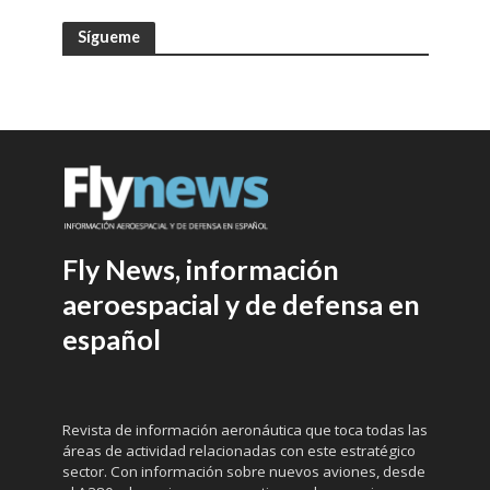
Sígueme
Fly News, información
aeroespacial y de defensa en
español
Revista de información aeronáutica que toca todas las
áreas de actividad relacionadas con este estratégico
sector. Con información sobre nuevos aviones, desde