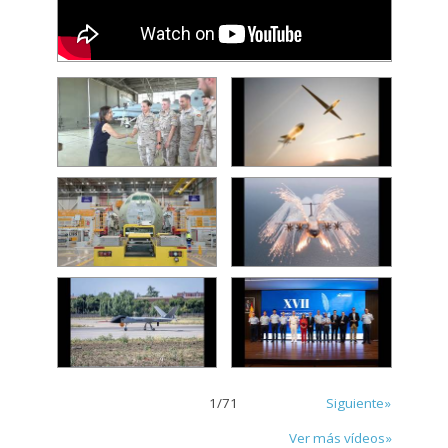
1
/
71
Siguiente»
Ver más vídeos»