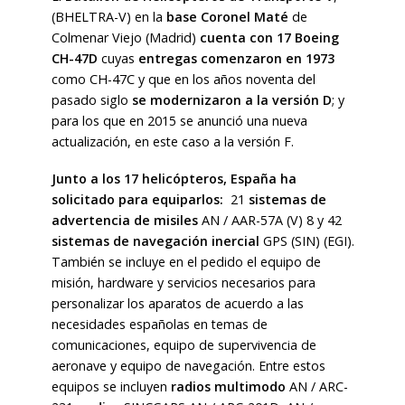
(BHELTRA-V) en la
base Coronel Maté
de
Colmenar Viejo (Madrid)
cuenta con 17 Boeing
CH-47D
cuyas
entregas comenzaron en 1973
como CH-47C y que en los años noventa del
pasado siglo
se modernizaron a la versión D
; y
para los que en 2015 se anunció una nueva
actualización, en este caso a la versión F.
Junto a los 17 helicópteros, España ha
solicitado para equiparlos:
21
sistemas de
advertencia de misiles
AN / AAR-57A (V) 8 y 42
sistemas de navegación inercial
GPS (SIN) (EGI)
.
También se incluye en el pedido el equipo de
misión, hardware y servicios necesarios para
personalizar los aparatos de acuerdo a las
necesidades españolas en temas de
comunicaciones, equipo de supervivencia de
aeronave y equipo de navegación. Entre estos
equipos se incluyen
radios multimodo
AN / ARC-