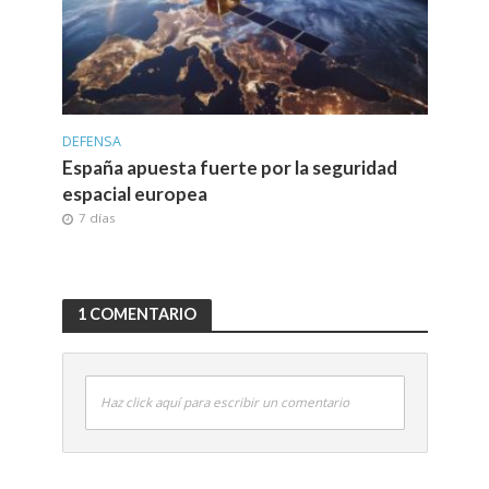
DEFENSA
España apuesta fuerte por la seguridad
espacial europea
7 días
1 COMENTARIO
Haz click aquí para escribir un comentario