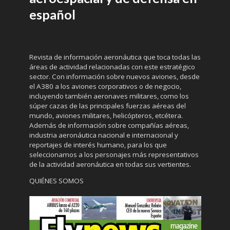
español
Revista de información aeronáutica que toca todas las
áreas de actividad relacionadas con este estratégico
sector. Con información sobre nuevos aviones, desde
el A380 a los aviones corporativos o de negocio,
incluyendo también aeronaves militares, como los
súper cazas de las principales fuerzas aéreas del
mundo, aviones militares, helicópteros, etcétera.
Además de información sobre compañías aéreas,
industria aeronáutica nacional e internacional y
reportajes de interés humano, para los que
seleccionamos a los personajes más representativos
de la actividad aeronáutica en todas sus vertientes.
QUIÉNES SOMOS