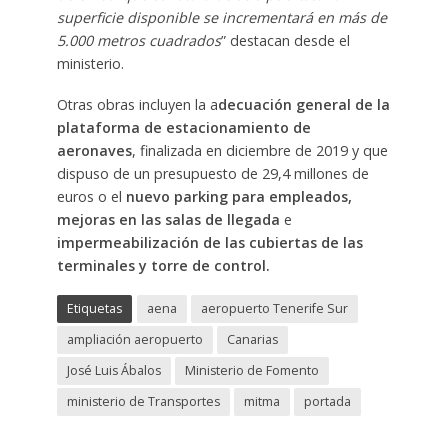
superficie disponible se incrementará en más de
5.000 metros cuadrados
” destacan desde el
ministerio.
Otras obras incluyen la a
decuación general de la
plataforma de estacionamiento de
aeronaves
, finalizada en diciembre de 2019 y que
dispuso de un presupuesto de 29,4 millones de
euros o el
nuevo parking para empleados,
mejoras en las salas de llegada
e
impermeabilización de las cubiertas de las
terminales y torre de control.
Etiquetas
aena
aeropuerto Tenerife Sur
ampliación aeropuerto
Canarias
José Luis Ábalos
Ministerio de Fomento
ministerio de Transportes
mitma
portada