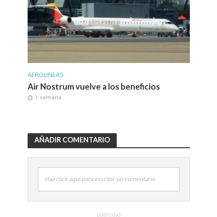
AEROLINEAS
Air Nostrum vuelve a los beneficios
1 semana
AÑADIR COMENTARIO
Haz click aquí para escribir un comentario