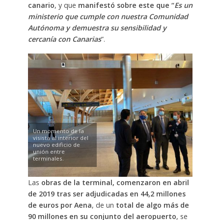
canario
, y que
manifestó sobre este que “
Es un
ministerio que cumple con nuestra Comunidad
Autónoma y demuestra su sensibilidad y
cercanía con Canarias
”.
Un momento de la
visista al interior del
nuevo edificio de
unión entre
terminales.
Las
obras de la terminal, comenzaron en abril
de 2019 tras ser adjudicadas en 44,2 millones
de euros por Aena
, de un
total de algo más de
90 millones en su conjunto del aeropuerto
, se