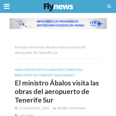
Portada
»
El ministro Ábalos visita las obras del
aeropuerto de Tenerife Sur
AENA
•
AEROPUERTOS
•
AVIACIÓN COMERCIAL
•
MINISTERIO DE FOMENTO
•
NACIONALES
El ministro Ábalos visita las
obras del aeropuerto de
Tenerife Sur
23 noviembre, 2020
Añadir comentario
Luis Calvo