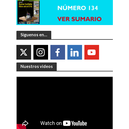
Síguenos en…
Nuestros videos