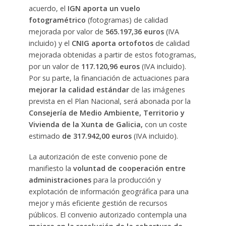
acuerdo, el
IGN aporta un vuelo
fotogramétrico
(fotogramas) de calidad
mejorada por valor de
565.197,36 euros
(IVA
incluido) y el
CNIG aporta ortofotos
de calidad
mejorada obtenidas a partir de estos fotogramas,
por un valor de
117.120,96 euros
(IVA incluido).
Por su parte, la financiación de actuaciones para
mejorar la calidad estándar
de las imágenes
prevista en el Plan Nacional, será abonada por la
Consejería de Medio Ambiente, Territorio y
Vivienda de la Xunta de Galicia,
con un coste
estimado
de 317.942,00 euros
(IVA incluido).
La autorización de este convenio pone de
manifiesto la
voluntad de cooperación entre
administraciones
para la producción y
explotación de información geográfica para una
mejor y más eficiente gestión de recursos
públicos. El convenio autorizado contempla una