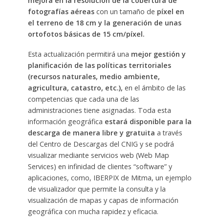
mejora en la resolución de la cobertura de
fotografías aéreas
con un tamaño de
píxel en
el terreno de 18 cm y la generación de unas
ortofotos básicas de 15 cm/píxel.
Esta actualización permitirá una
mejor gestión y
planificación de las políticas territoriales
(recursos naturales, medio ambiente,
agricultura, catastro, etc.),
en el ámbito de las
competencias que cada una de las
administraciones tiene asignadas. Toda esta
información geográfica
estará disponible para la
descarga de manera libre y gratuita
a través
del Centro de Descargas del CNIG y se podrá
visualizar mediante servicios web (Web Map
Services) en infinidad de clientes “software” y
aplicaciones, como, IBERPIX de Mitma, un ejemplo
de visualizador que permite la consulta y la
visualización de mapas y capas de información
geográfica con mucha rapidez y eficacia.