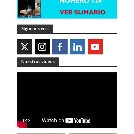
Síguenos en…
Nuestros videos