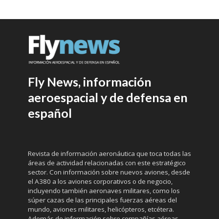
Fly News, información
aeroespacial y de defensa en
español
Revista de información aeronáutica que toca todas las
áreas de actividad relacionadas con este estratégico
sector. Con información sobre nuevos aviones, desde
el A380 a los aviones corporativos o de negocio,
incluyendo también aeronaves militares, como los
súper cazas de las principales fuerzas aéreas del
mundo, aviones militares, helicópteros, etcétera.
Además de información sobre compañías aéreas,