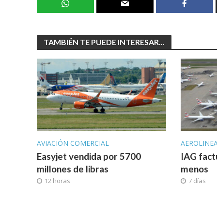
TAMBIÉN TE PUEDE INTERESAR...
AVIACIÓN COMERCIAL
AEROLINE
Easyjet vendida por 5700
IAG fact
millones de libras
menos
12 horas
7 días