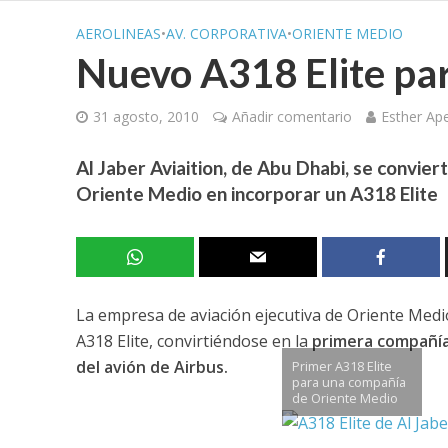
AEROLINEAS
•
AV. CORPORATIVA
•
ORIENTE MEDIO
Nuevo A318 Elite par
31 agosto, 2010
Añadir comentario
Esther Ap
Al Jaber Aviaition, de Abu Dhabi, se convier
Oriente Medio en incorporar un A318 Elite
La empresa de aviación ejecutiva de Oriente Medio
A318 Elite, convirtiéndose en la
primera compañía 
del avión de Airbus.
Primer A318 Elite
para una compañía
de Oriente Medio