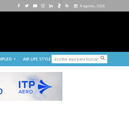
8 agosto, 2026
MPLEO
AIR LIFE STYLE