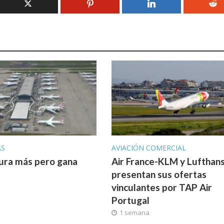
AS
AVIACIÓN COMERCIAL
ura más pero gana
Air France-KLM y Lufthan
presentan sus ofertas
vinculantes por TAP Air
Portugal
1 semana